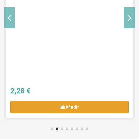
2,28 €
Añadir