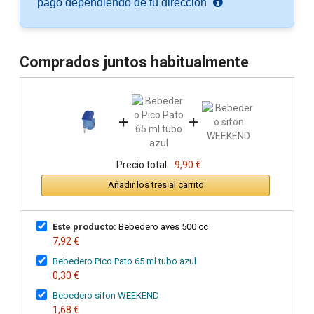
pago dependiendo de tu dirección
Comprados juntos habitualmente
+
+
Precio total:
9,90 €
Añadir los tres al carrito
Este producto:
Bebedero aves 500 cc
7,92 €
Bebedero Pico Pato 65 ml tubo azul
0,30 €
Bebedero sifon WEEKEND
1,68 €