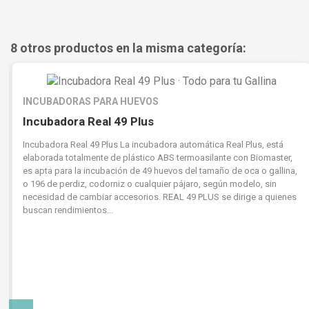
8 otros productos en la misma categoría:
INCUBADORAS PARA HUEVOS
Incubadora Real 49 Plus
Incubadora Real 49 Plus La incubadora automática Real Plus, está
elaborada totalmente de plástico ABS termoasilante con Biomaster,
es apta para la incubación de 49 huevos del tamaño de oca o gallina,
o 196 de perdiz, codorniz o cualquier pájaro, según modelo, sin
necesidad de cambiar accesorios. REAL 49 PLUS se dirige a quienes
buscan rendimientos...