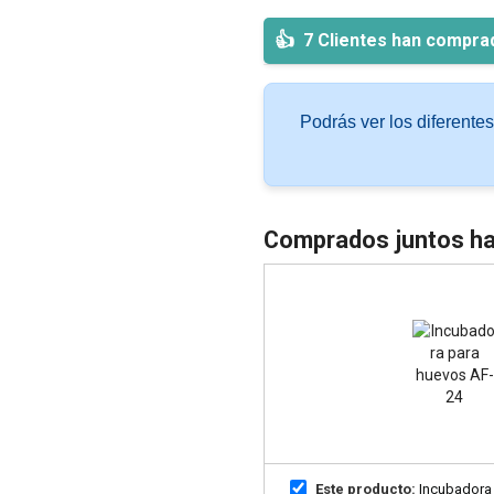
7 Clientes han compra
Podrás ver los diferente
Comprados juntos ha
Este producto:
Incubadora 