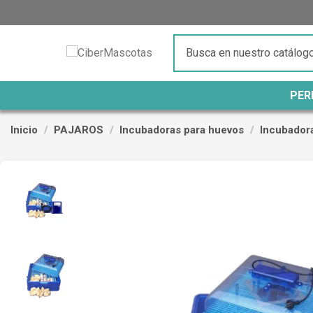
PER
Inicio
PAJAROS
Incubadoras para huevos
Incubador