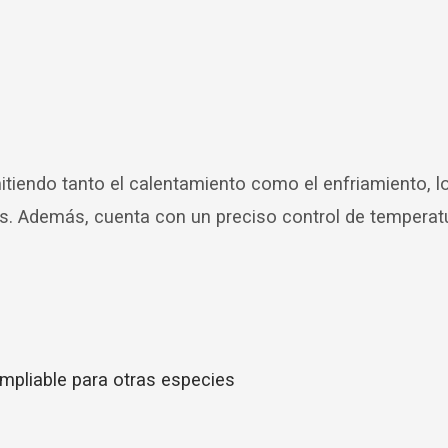
mitiendo tanto el calentamiento como el enfriamiento, l
es. Además, cuenta con un preciso control de temperat
ampliable para otras especies