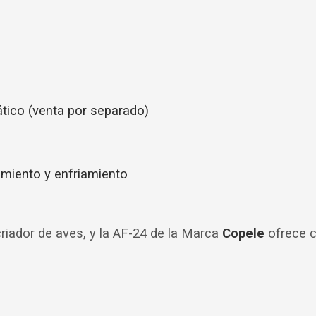
tico (venta por separado)
amiento y enfriamiento
riador de aves, y la AF-24 de la Marca
Copele
ofrece ca