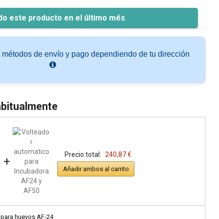
do este producto en el último més
s métodos de envío y pago dependiendo de tu dirección
bitualmente
Precio total:
240,87 €
+
Añadir ambos al carrito
para huevos AF-24