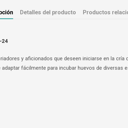
pción
Detalles del producto
Productos relac
F-24
criadores y aficionados que deseen iniciarse en la crí
e adaptar fácilmente para incubar huevos de diversas 