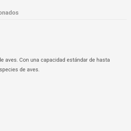
ionados
a de aves. Con una capacidad estándar de hasta
especies de aves.