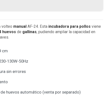
 volteo
manual
AF-24. Esta
incubadora para pollos
viene
4 huevos
de
gallinas
, pudiendo ampliar la capacidad en
aves.
39 cm
 230-130W-50Hz
ra sin errores
ento
 de huevos automático (venta por separado)