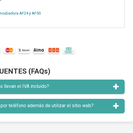
Incubadora AF24 y AF50
UENTES (FAQs)
llevan el IVA incluido?
or teléfono además de utilizar el sitio web?