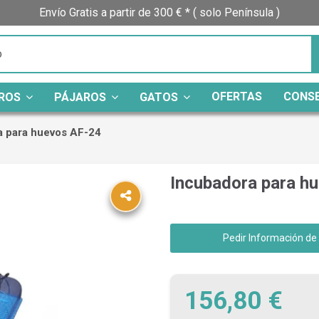
Envío Gratis a partir de 300 € * ( solo Península )
OFERTAS
CONS
ROS
PÁJAROS
GATOS
a para huevos AF-24
Incubadora para h
Pedir Información de
156,80 €