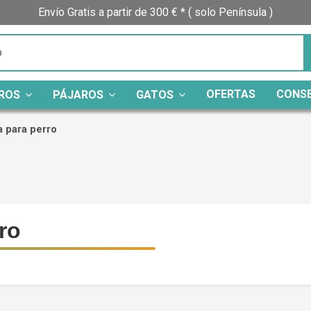
Envío Gratis a partir de 300 € * ( solo Península )
OFERTAS
CONS
ROS
PÁJAROS
GATOS
 para perro
ro