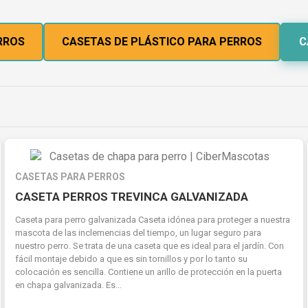
RROS
CASETAS DE PLÁSTICO PARA PERROS
C
CASETAS PARA PERROS
CASETA PERROS TREVINCA GALVANIZADA
Caseta para perro galvanizada Caseta idónea para proteger a nuestra
mascota de las inclemencias del tiempo, un lugar seguro para
nuestro perro. Se trata de una caseta que es ideal para el jardín. Con
fácil montaje debido a que es sin tornillos y por lo tanto su
colocación es sencilla. Contiene un arillo de protección en la puerta
en chapa galvanizada. Es...