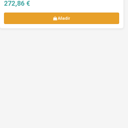
272,86 €
Añadir