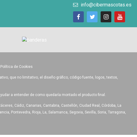
info@cibermascotas.es
•
Política de Cookies
o, que no limitativo, el diseño gráfico, código fuente, logos, textos,
ayudar a entender de como quedaría montado el producto final.
Cáceres, Cádiz, Canarias, Cantabria, Castellón, Ciudad Real, Córdoba, La
ncia, Pontevedra, Rioja, La, Salamanca, Segovia, Sevilla, Soria, Tarragona,