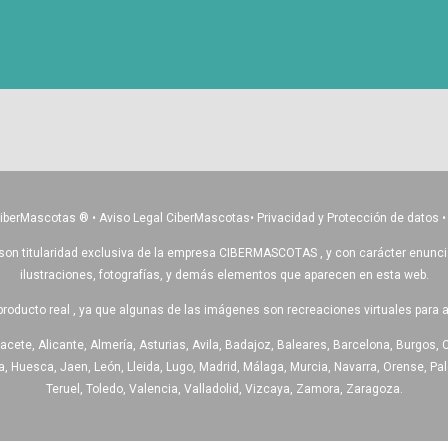
CiberMascotas
®
•
Aviso Legal CiberMascotas
•
Privacidad y Protección de datos
son titularidad exclusiva de la empresa CIBERMASCOTAS , y con carácter enunciativ
ilustraciones, fotografías, y demás elementos que aparecen en esta web.
producto real , ya que algunas de las imágenes son recreaciones virtuales para 
acete, Alicante, Almería, Asturias, Avila, Badajoz, Baleares, Barcelona, Burgos, 
 Huesca, Jaen, León, Lleida, Lugo, Madrid, Málaga, Murcia, Navarra, Orense, Pale
Teruel, Toledo, Valencia, Valladolid, Vizcaya, Zamora, Zaragoza.