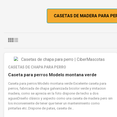
CASETAS DE MADERA PARA PE
CASETAS DE CHAPA PARA PERRO
Caseta para perros Modelo montana verde
Caseta para perros Modelo montana verde Excelente caseta para
perros, fabricada de chapa galvanizada bicolor verde y imitacion
madera, como se aprecia en la foto dispone de techo a dos
aguasDiseño clásico y aspecto como una caseta de madera pero sin
los inconveniente de tener que tener un mantenimiento como
pintarlas etc..Dispone de patas, caseta de...