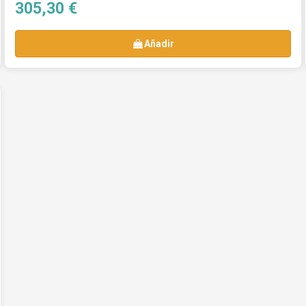
305,30 €
Añadir