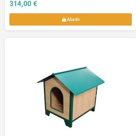
314,00 €
Añadir