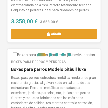
metálica de tubo cuadrado de 20 mm y malla
electrosoldada de 4 mm Perrera totalmente techada
Conjunto de perreras ideal para criadores de perros u...
3.358,00 €
3.658,00 €
Añadir
BOXES PARA PERROS Y PERRERAS
Boxes para perros Modelo pitbull luxe
Boxes para perros, estructura metálica modular de gran
resistencia gracias al galvanizado en caliente de sus
estructuras. Perreras metálicas pensadas para
exteriores, jardines, parcelas, etc., jaulas para perros
fuertes y robustas fabricadas con los más altos
estándares de calidad, resistentes contra la corrosión,
incluso al salitre, ideales para zonas...