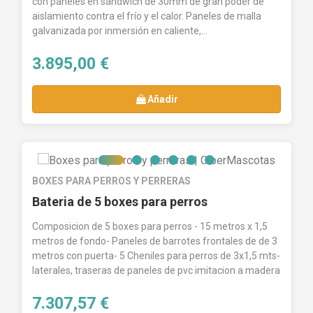
con paneles en sándwich de 30mm de gran poder de
aislamiento contra el frío y el calor. Paneles de malla
galvanizada por inmersión en caliente,...
3.895,00 €
Añadir
BOXES PARA PERROS Y PERRERAS
Bateria de 5 boxes para perros
Composicion de 5 boxes para perros - 15 metros x 1,5
metros de fondo- Paneles de barrotes frontales de de 3
metros con puerta- 5 Cheniles para perros de 3x1,5 mts-
laterales, traseras de paneles de pvc imitacion a madera
7.307,57 €