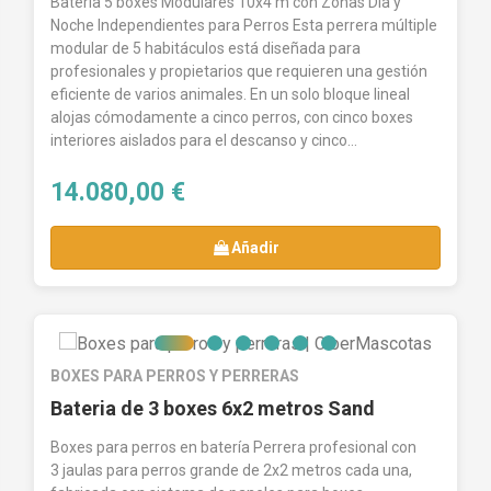
Batería 5 boxes Modulares 10x4 m con Zonas Día y
Noche Independientes para Perros Esta perrera múltiple
modular de 5 habitáculos está diseñada para
profesionales y propietarios que requieren una gestión
eficiente de varios animales. En un solo bloque lineal
alojas cómodamente a cinco perros, con cinco boxes
interiores aislados para el descanso y cinco...
14.080,00 €
Añadir
BOXES PARA PERROS Y PERRERAS
Bateria de 3 boxes 6x2 metros Sand
Boxes para perros en batería Perrera profesional con
3 jaulas para perros grande de 2x2 metros cada una,