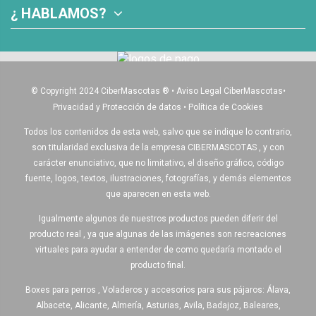
¿ HABLAMOS?
© Copyright 2024 CiberMascotas
®
•
Aviso Legal CiberMascotas
•
Privacidad y Protección de datos
•
Política de Cookies
Todos los contenidos de esta web, salvo que se indique lo contrario,
son titularidad exclusiva de la empresa CIBERMASCOTAS , y con
carácter enunciativo, que no limitativo, el diseño gráfico, código
fuente, logos, textos, ilustraciones, fotografías, y demás elementos
que aparecen en esta web.
Igualmente algunos de nuestros productos pueden diferir del
producto real , ya que algunas de las imágenes son recreaciones
virtuales para ayudar a entender de como quedaría montado el
producto final.
Boxes para perros , Voladeros y accesorios para sus pájaros: Álava,
Albacete, Alicante, Almería, Asturias, Avila, Badajoz, Baleares,