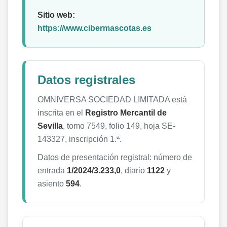
Sitio web:
https://www.cibermascotas.es
Datos registrales
OMNIVERSA SOCIEDAD LIMITADA está
inscrita en el
Registro Mercantil de
Sevilla
, tomo 7549, folio 149, hoja SE-
143327, inscripción 1.ª.
Datos de presentación registral: número de
entrada
1/2024/3.233,0
, diario
1122
y
asiento
594
.