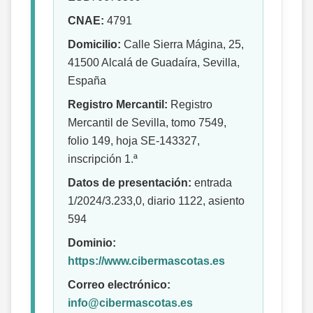
CNAE:
4791
Domicilio:
Calle Sierra Mágina, 25,
41500 Alcalá de Guadaíra, Sevilla,
España
Registro Mercantil:
Registro
Mercantil de Sevilla, tomo 7549,
folio 149, hoja SE-143327,
inscripción 1.ª
Datos de presentación:
entrada
1/2024/3.233,0, diario 1122, asiento
594
Dominio:
https://www.cibermascotas.es
Correo electrónico:
info@cibermascotas.es