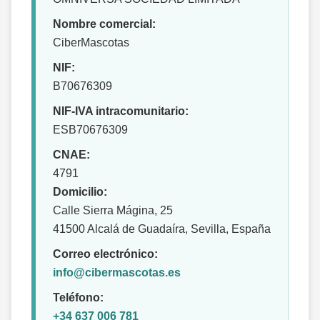
Nombre comercial:
CiberMascotas
NIF:
B70676309
NIF-IVA intracomunitario:
ESB70676309
CNAE:
4791
Domicilio:
Calle Sierra Mágina, 25
41500 Alcalá de Guadaíra, Sevilla, España
Correo electrónico:
info@cibermascotas.es
Teléfono:
+34 637 006 781