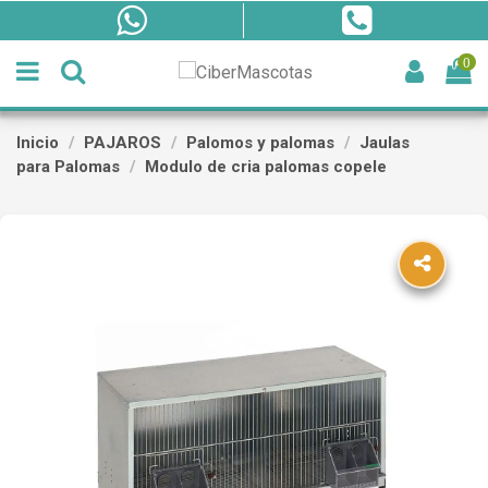
0
Inicio
PAJAROS
Palomos y palomas
Jaulas
para Palomas
Modulo de cria palomas copele