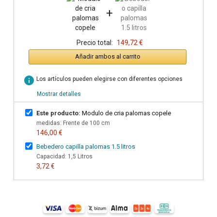
+
Precio total:
149,72 €
Añadir ambos al carrito
info
Los artículos pueden elegirse con diferentes opciones
Mostrar detalles
Este producto:
Modulo de cria palomas copele
medidas: Frente de 100 cm
146,00 €
Bebedero capilla palomas 1.5 litros
Capacidad: 1,5 Litros
3,72 €