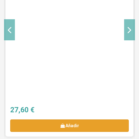
27,60 €
Añadir