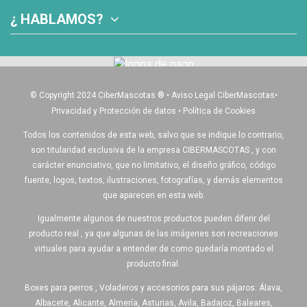
¿ HABLAMOS?
© Copyright 2024 CiberMascotas
®
•
Aviso Legal CiberMascotas
•
Privacidad y Protección de datos
•
Política de Cookies
Todos los contenidos de esta web, salvo que se indique lo contrario,
son titularidad exclusiva de la empresa CIBERMASCOTAS , y con
carácter enunciativo, que no limitativo, el diseño gráfico, código
fuente, logos, textos, ilustraciones, fotografías, y demás elementos
que aparecen en esta web.
Igualmente algunos de nuestros productos pueden diferir del
producto real , ya que algunas de las imágenes son recreaciones
virtuales para ayudar a entender de como quedaría montado el
producto final.
Boxes para perros , Voladeros y accesorios para sus pájaros: Álava,
Albacete, Alicante, Almería, Asturias, Avila, Badajoz, Baleares,