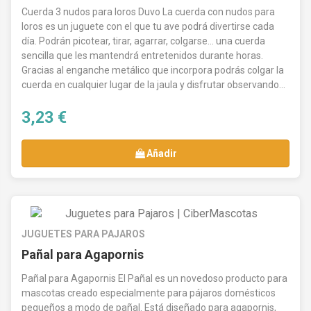
Cuerda 3 nudos para loros Duvo La cuerda con nudos para
loros es un juguete con el que tu ave podrá divertirse cada
día. Podrán picotear, tirar, agarrar, colgarse… una cuerda
sencilla que les mantendrá entretenidos durante horas.
Gracias al enganche metálico que incorpora podrás colgar la
cuerda en cualquier lugar de la jaula y disfrutar observando...
3,23 €
Añadir
JUGUETES PARA PAJAROS
Pañal para Agapornis
Pañal para Agapornis El Pañal es un novedoso producto para
mascotas creado especialmente para pájaros domésticos
pequeños a modo de pañal. Está diseñado para agapornis,