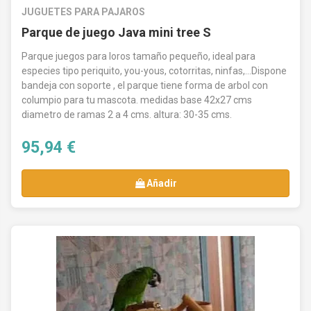
JUGUETES PARA PAJAROS
Parque de juego Java mini tree S
Parque juegos para loros tamaño pequeño, ideal para
especies tipo periquito, you-yous, cotorritas, ninfas,...Dispone
bandeja con soporte , el parque tiene forma de arbol con
columpio para tu mascota. medidas base 42x27 cms
diametro de ramas 2 a 4 cms. altura: 30-35 cms.
95,94 €
Añadir