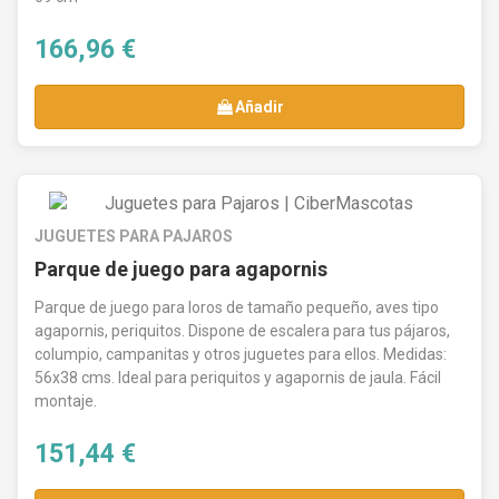
Te invitamos a elegir entre nuestra gama de
166,96 €
productos, cada uno prometiendo traer
felicidad
y
color
al espacio personal de tu
Añadir
mascota. Creemos que el amor por las aves
se manifiesta en cada detalle, transformando
las
jaulas
en espacios de alegría inigualable.
JUGUETES PARA PAJAROS
Parque de juego para agapornis
Parque de juego para loros de tamaño pequeño, aves tipo
agapornis, periquitos. Dispone de escalera para tus pájaros,
columpio, campanitas y otros juguetes para ellos. Medidas:
56x38 cms. Ideal para periquitos y agapornis de jaula. Fácil
montaje.
151,44 €