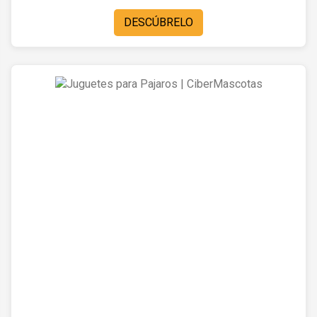
DESCÚBRELO