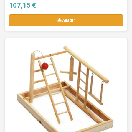
107,15 €
Añadir