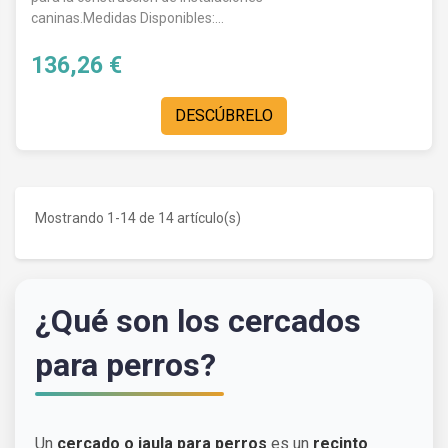
caninas.Medidas Disponibles:...
136,26 €
DESCÚBRELO
Mostrando 1-14 de 14 artículo(s)
¿Qué son los cercados
para perros?
Un
cercado o jaula para perros
es un
recinto