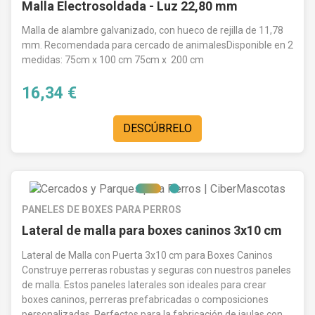
Malla Electrosoldada - Luz 22,80 mm
Malla de alambre galvanizado, con hueco de rejilla de 11,78
mm. Recomendada para cercado de animalesDisponible en 2
medidas: 75cm x 100 cm 75cm x 200 cm
16,34 €
DESCÚBRELO
PANELES DE BOXES PARA PERROS
Lateral de malla para boxes caninos 3x10 cm
Lateral de Malla con Puerta 3x10 cm para Boxes Caninos
Construye perreras robustas y seguras con nuestros paneles
de malla. Estos paneles laterales son ideales para crear
boxes caninos, perreras prefabricadas o composiciones
personalizadas. Perfectos para la fabricación de jaulas con