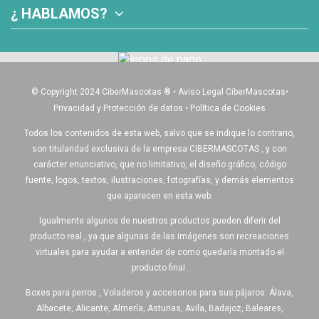
¿ HABLAMOS?
© Copyright 2024 CiberMascotas
®
•
Aviso Legal CiberMascotas
•
Privacidad y Protección de datos
•
Política de Cookies
Todos los contenidos de esta web, salvo que se indique lo contrario,
son titularidad exclusiva de la empresa CIBERMASCOTAS , y con
carácter enunciativo, que no limitativo, el diseño gráfico, código
fuente, logos, textos, ilustraciones, fotografías, y demás elementos
que aparecen en esta web.
Igualmente algunos de nuestros productos pueden diferir del
producto real , ya que algunas de las imágenes son recreaciones
virtuales para ayudar a entender de como quedaría montado el
producto final.
Boxes para perros , Voladeros y accesorios para sus pájaros: Álava,
Albacete, Alicante, Almería, Asturias, Avila, Badajoz, Baleares,