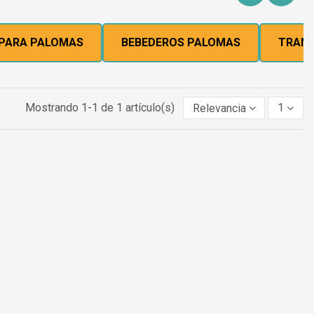
 PARA PALOMAS
BEBEDEROS PALOMAS
TRANS
Mostrando 1-1 de 1 artículo(s)
Relevancia
1