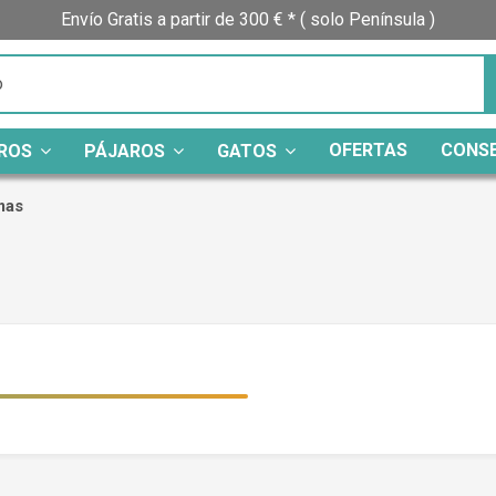
Envío Gratis a partir de 300 € * ( solo Península )
OFERTAS
CONS
ROS
PÁJAROS
GATOS
mas