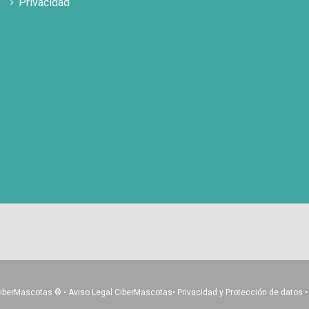
Privacidad
CiberMascotas
®
•
Aviso Legal CiberMascotas
•
Privacidad y Protección de datos