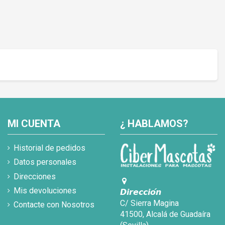
MI CUENTA
¿ HABLAMOS?
Historial de pedidos
Datos personales
Direcciones
Mis devoluciones
𝘿𝙞𝙧𝙚𝙘𝙘𝙞𝙤́𝙣
C/ Sierra Magina
Contacte con Nosotros
41500, Alcalá de Guadaíra