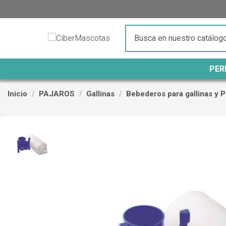
PER
Inicio
PAJAROS
Gallinas
Bebederos para gallinas y P