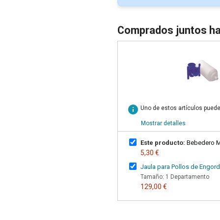
Comprados juntos ha
info
Uno de estos artículos puede
Mostrar detalles
Este producto:
Bebedero Mi
5,30 €
Jaula para Pollos de Engor
Tamaño: 1 Departamento
129,00 €