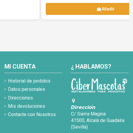
Añadir
MI CUENTA
¿ HABLAMOS?
Historial de pedidos
Datos personales
Direcciones
Mis devoluciones
𝘿𝙞𝙧𝙚𝙘𝙘𝙞𝙤́𝙣
C/ Sierra Magina
Contacte con Nosotros
41500, Alcalá de Guadaíra
(Sevilla)