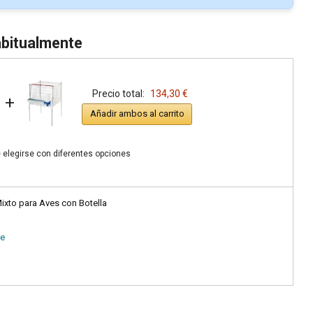
bitualmente
Precio total:
134,30 €
+
Añadir ambos al carrito
 elegirse con diferentes opciones
xto para Aves con Botella
de