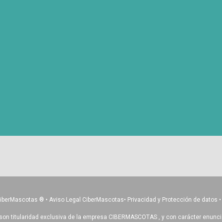
CiberMascotas
®
•
Aviso Legal CiberMascotas
•
Privacidad y Protección de datos
son titularidad exclusiva de la empresa CIBERMASCOTAS , y con carácter enunciativ