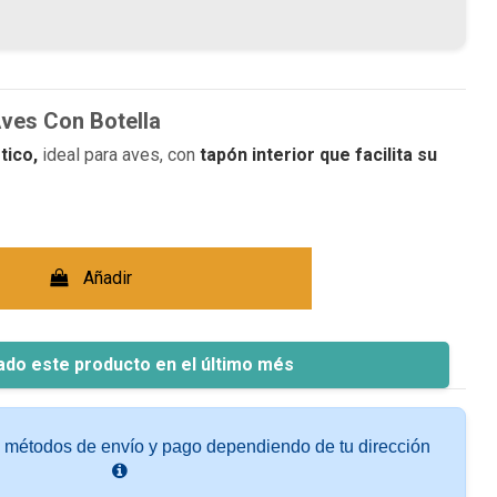
ves Con Botella
tico,
ideal para aves, con
tapón interior que facilita su
Añadir
ado este producto en el último més
s métodos de envío y pago dependiendo de tu dirección