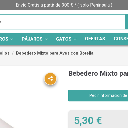
Envío Gratis a partir de 300 € * ( solo Península )
OFERTAS
CONS
ROS
PÁJAROS
GATOS
ollos
Bebedero Mixto para Aves con Botella
Bebedero Mixto par
Pedir Información de
5,30 €