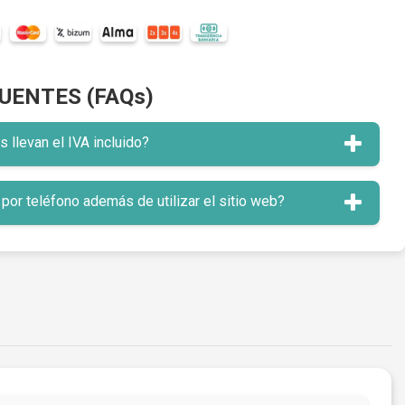
UENTES (FAQs)
llevan el IVA incluido?
or teléfono además de utilizar el sitio web?