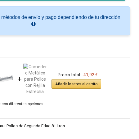
s métodos de envío y pago dependiendo de tu dirección
Precio total:
41,92 €
+
Añadir los tres al carrito
e con diferentes opciones
ra Pollos de Segunda Edad 8 Litros