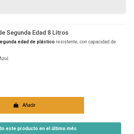
de Segunda Edad 8 Litros
egunda edad de plástico
resistente, con capacidad de
Azul.
Añadir
do este producto en el último més