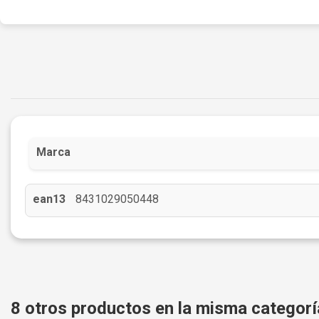
Marca
ean13
8431029050448
8 otros productos en la misma categorí