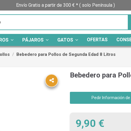
Envío Gratis a partir de 300 € * ( solo Península )
OFERTAS
CONS
ROS
PÁJAROS
GATOS
ollos
Bebedero para Pollos de Segunda Edad 8 Litros
Bebedero para Poll
Pedir Información de
9,90 €