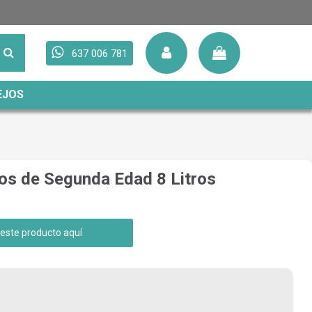
637 006 781
EJOS
os de Segunda Edad 8 Litros
 este producto aquí