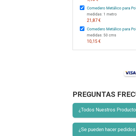
Comedero Metálico para Pol
medidas: 1 metro
21,87 €
Comedero Metálico para Poll
medidas: 50 cms
10,15 €
PREGUNTAS FREC
¿Todos Nuestros Productos 
¿Se pueden hacer pedidos p