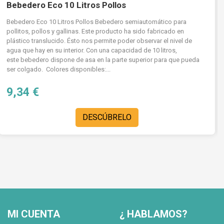
Bebedero Eco 10 Litros Pollos
Bebedero Eco 10 Litros Pollos Bebedero semiautomático para
pollitos, pollos y gallinas. Este producto ha sido fabricado en
plástico translucido. Ésto nos permite poder observar el nivel de
agua que hay en su interior. Con una capacidad de 10 litros,
este bebedero dispone de asa en la parte superior para que pueda
ser colgado. Colores disponibles:...
9,34 €
DESCÚBRELO
MI CUENTA
¿ HABLAMOS?