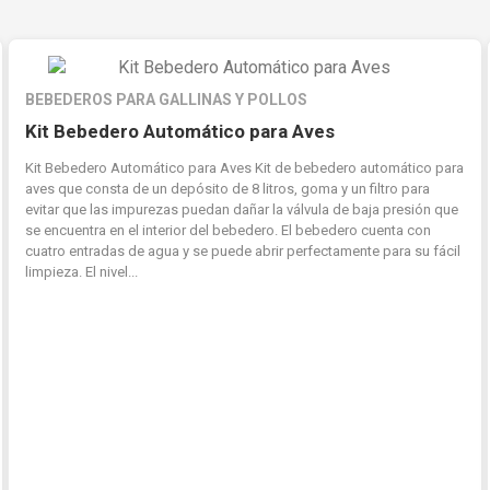
BEBEDEROS PARA GALLINAS Y POLLOS
Kit Bebedero Automático para Aves
Kit Bebedero Automático para Aves Kit de bebedero automático para
aves que consta de un depósito de 8 litros, goma y un filtro para
evitar que las impurezas puedan dañar la válvula de baja presión que
se encuentra en el interior del bebedero. El bebedero cuenta con
cuatro entradas de agua y se puede abrir perfectamente para su fácil
limpieza. El nivel...