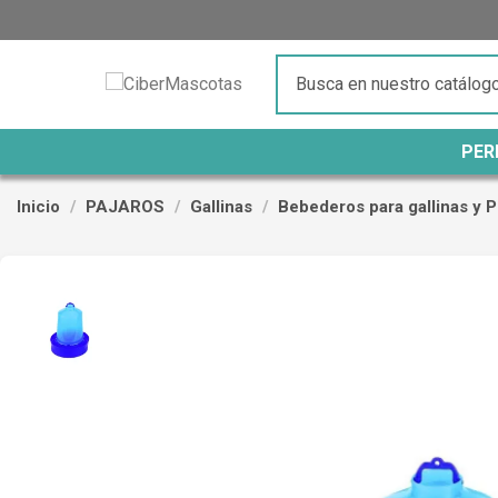
PER
Inicio
PAJAROS
Gallinas
Bebederos para gallinas y P