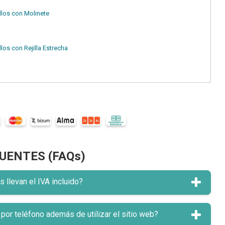
los con Molinete
os con Rejilla Estrecha
UENTES (FAQs)
llevan el IVA incluido?
or teléfono además de utilizar el sitio web?