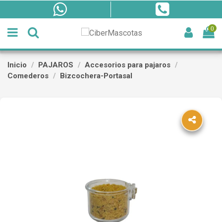
0
Inicio
PAJAROS
Accesorios para pajaros
Comederos
Bizcochera-Portasal