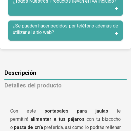
¿Todos Nuestros Productos llevan el IVA incluido?
¿Se pueden hacer pedidos por teléfono además de
utilizar el sitio web?
Descripción
Detalles del producto
Con este
portasales para jaulas
te
permitirá
alimentar a tus pájaros
con tu bizcocho
o
pasta de cría
preferida, así como lo podrás rellenar