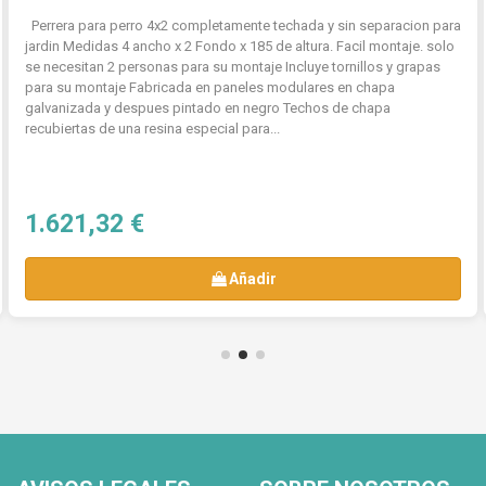
Perrera para perro 4x2 completamente techada y sin separacion para
jardin Medidas 4 ancho x 2 Fondo x 185 de altura. Facil montaje. solo
se necesitan 2 personas para su montaje Incluye tornillos y grapas
para su montaje Fabricada en paneles modulares en chapa
galvanizada y despues pintado en negro Techos de chapa
recubiertas de una resina especial para...
1.621,32 €
Añadir