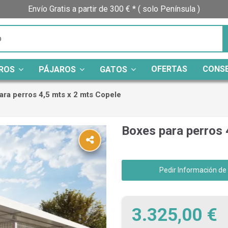
Envío Gratis a partir de 300 € * ( solo Península )
OFERTAS
CONS
ROS
PÁJAROS
GATOS
ara perros 4,5 mts x 2 mts Copele
Boxes para perros 
Pedir Información de
3.325,00 €