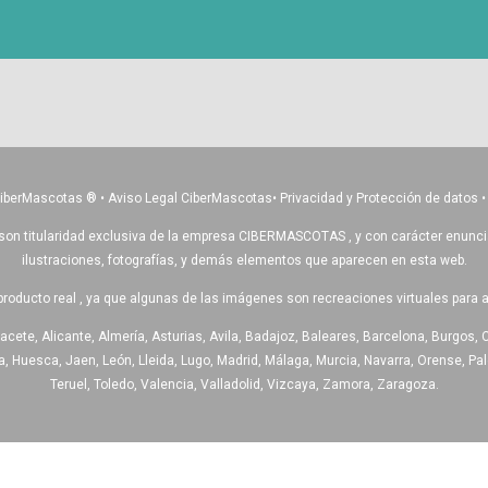
CiberMascotas
®
•
Aviso Legal CiberMascotas
•
Privacidad y Protección de datos
son titularidad exclusiva de la empresa CIBERMASCOTAS , y con carácter enunciativ
ilustraciones, fotografías, y demás elementos que aparecen en esta web.
producto real , ya que algunas de las imágenes son recreaciones virtuales para 
acete, Alicante, Almería, Asturias, Avila, Badajoz, Baleares, Barcelona, Burgos, 
 Huesca, Jaen, León, Lleida, Lugo, Madrid, Málaga, Murcia, Navarra, Orense, Pale
Teruel, Toledo, Valencia, Valladolid, Vizcaya, Zamora, Zaragoza.