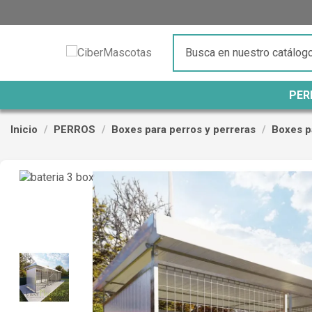
PER
Inicio
PERROS
Boxes para perros y perreras
Boxes p