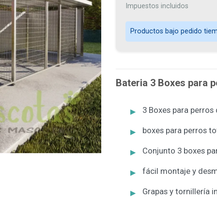
Impuestos incluidos
Productos bajo pedido tiemp
Bateria 3 Boxes para 
3 Boxes para perros
boxes para perros t
Conjunto 3 boxes pa
fácil montaje y des
Grapas y tornillería i