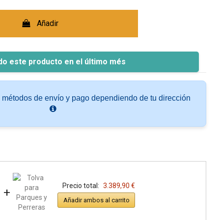
Añadir
do este producto en el último més
s métodos de envío y pago dependiendo de tu dirección
Precio total:
3.389,90 €
+
Añadir ambos al carrito