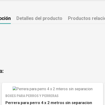
pción
Detalles del producto
Productos relac
a:
BOXES PARA PERROS Y PERRERAS
Perrera para perro 4 x 2 metros sin separacion