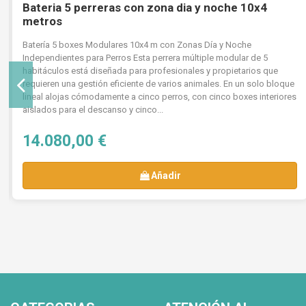
Bateria 5 perreras con zona dia y noche 10x4
metros
Batería 5 boxes Modulares 10x4 m con Zonas Día y Noche
Independientes para Perros Esta perrera múltiple modular de 5
habitáculos está diseñada para profesionales y propietarios que
requieren una gestión eficiente de varios animales. En un solo bloque
lineal alojas cómodamente a cinco perros, con cinco boxes interiores
aislados para el descanso y cinco...
14.080,00 €
Añadir