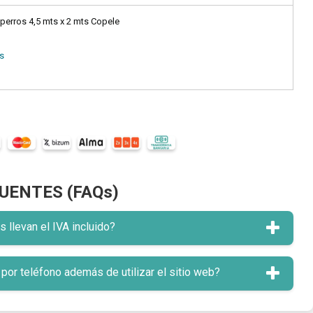
perros 4,5 mts x 2 mts Copele
as
UENTES (FAQs)
llevan el IVA incluido?
or teléfono además de utilizar el sitio web?