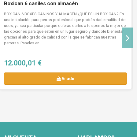
Boxican 6 caniles con almacén
BOXICAN 6 BOXES CANINOS Y ALMACÉN ¿QUÉ ES UN BOXICAN? Es
una instalación para perros profesional que podrás darle multitud de
usos, ya sea particular porque quieras darles a tus perros la mejor de
las opciones para que estén en un lugar seguro y dándole bienestar
gracias al alto grado de calidad con la que se fabrican nuestras
perreras. Paneles en...
12.000,01 €
Añadir