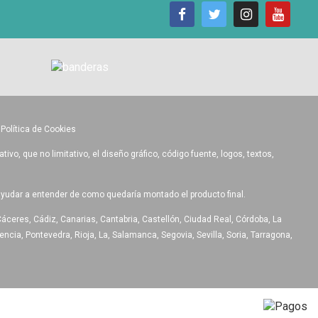
•
Política de Cookies
o, que no limitativo, el diseño gráfico, código fuente, logos, textos,
ayudar a entender de como quedaría montado el producto final.
Cáceres, Cádiz, Canarias, Cantabria, Castellón, Ciudad Real, Córdoba, La
ncia, Pontevedra, Rioja, La, Salamanca, Segovia, Sevilla, Soria, Tarragona,