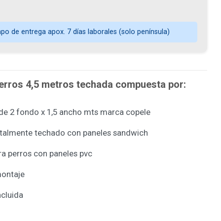
o de entrega apox. 7 días laborales (solo península)
perros 4,5 metros techada compuesta por:
 de 2 fondo x 1,5 ancho mts marca copele
otalmente techado con paneles sandwich
ra perros con paneles pvc
montaje
ncluida