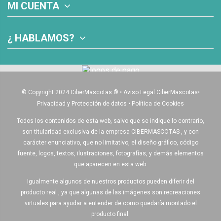
MI CUENTA
¿ HABLAMOS?
© Copyright 2024 CiberMascotas
®
•
Aviso Legal CiberMascotas
•
Privacidad y Protección de datos
•
Política de Cookies
Todos los contenidos de esta web, salvo que se indique lo contrario,
son titularidad exclusiva de la empresa CIBERMASCOTAS , y con
carácter enunciativo, que no limitativo, el diseño gráfico, código
fuente, logos, textos, ilustraciones, fotografías, y demás elementos
que aparecen en esta web.
Igualmente algunos de nuestros productos pueden diferir del
producto real , ya que algunas de las imágenes son recreaciones
virtuales para ayudar a entender de como quedaría montado el
producto final.