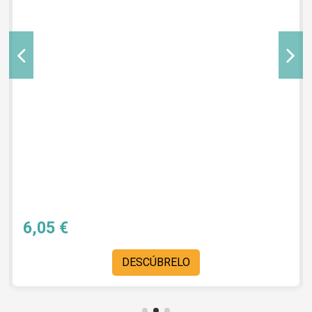
6,05 €
DESCÚBRELO