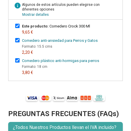
info
Algunos de estos artículos pueden elegirse con
diferentes opciones
Mostrar detalles
Este producto:
Comedero Crock 300 Ml
9,65 €
Comedero anti-ansiedad para Perros y Gatos
Formato: 15.5 cms
2,20 €
Comedero plástico anti-hormigas para perros
Formato: 18 cm
3,80 €
PREGUNTAS FRECUENTES (FAQs)
¿Todos Nuestros Productos llevan el IVA incluido?