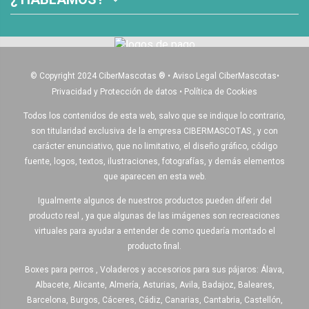
© Copyright 2024 CiberMascotas
®
•
Aviso Legal CiberMascotas
•
Privacidad y Protección de datos
•
Política de Cookies
Todos los contenidos de esta web, salvo que se indique lo contrario,
son titularidad exclusiva de la empresa CIBERMASCOTAS , y con
carácter enunciativo, que no limitativo, el diseño gráfico, código
fuente, logos, textos, ilustraciones, fotografías, y demás elementos
que aparecen en esta web.
Igualmente algunos de nuestros productos pueden diferir del
producto real , ya que algunas de las imágenes son recreaciones
virtuales para ayudar a entender de como quedaría montado el
producto final.
Boxes para perros , Voladeros y accesorios para sus pájaros: Álava,
Albacete, Alicante, Almería, Asturias, Avila, Badajoz, Baleares,
Barcelona, Burgos, Cáceres, Cádiz, Canarias, Cantabria, Castellón,