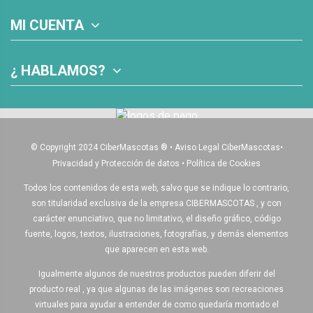
MI CUENTA
¿ HABLAMOS?
© Copyright 2024 CiberMascotas
®
•
Aviso Legal CiberMascotas
•
Privacidad y Protección de datos
•
Política de Cookies
Todos los contenidos de esta web, salvo que se indique lo contrario,
son titularidad exclusiva de la empresa CIBERMASCOTAS , y con
carácter enunciativo, que no limitativo, el diseño gráfico, código
fuente, logos, textos, ilustraciones, fotografías, y demás elementos
que aparecen en esta web.
Igualmente algunos de nuestros productos pueden diferir del
producto real , ya que algunas de las imágenes son recreaciones
virtuales para ayudar a entender de como quedaría montado el