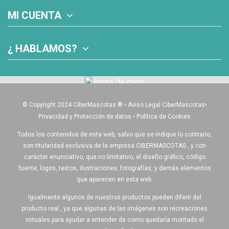
MI CUENTA
¿ HABLAMOS?
© Copyright 2024 CiberMascotas
®
•
Aviso Legal CiberMascotas
•
Privacidad y Protección de datos
•
Política de Cookies
Todos los contenidos de esta web, salvo que se indique lo contrario,
son titularidad exclusiva de la empresa CIBERMASCOTAS , y con
carácter enunciativo, que no limitativo, el diseño gráfico, código
fuente, logos, textos, ilustraciones, fotografías, y demás elementos
que aparecen en esta web.
Igualmente algunos de nuestros productos pueden diferir del
producto real , ya que algunas de las imágenes son recreaciones
virtuales para ayudar a entender de como quedaría montado el