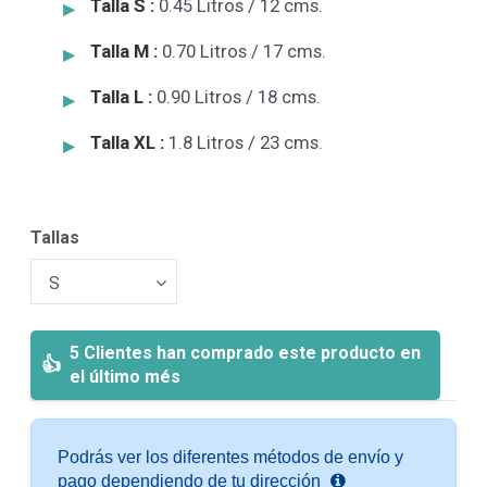
Talla S :
0.45 Litros / 12 cms.
Talla M :
0.70 Litros / 17 cms.
Talla L :
0.90 Litros / 18 cms.
Talla XL :
1.8 Litros / 23 cms.
Tallas
5 Clientes han comprado este producto en
el último més
Podrás ver los diferentes métodos de envío y
pago dependiendo de tu dirección