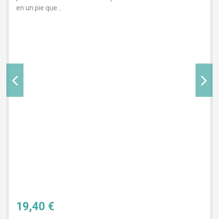
en un pie que...
19,40 €