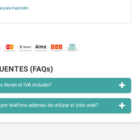
e para Depósito
UENTES (FAQs)
llevan el IVA incluido?
or teléfono además de utilizar el sitio web?