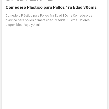
COMEDEROS PARA GALLINAS
Comedero Plástico para Pollos 1ra Edad 30cms
Comedero Plástico para Pollos 1ra Edad 30cms Comedero de
plástico para pollos primera edad. Medida: 30 cms. Colores
disponibles: Rojo y Azul