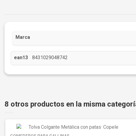
Marca
ean13
8431029048742
8 otros productos en la misma categorí