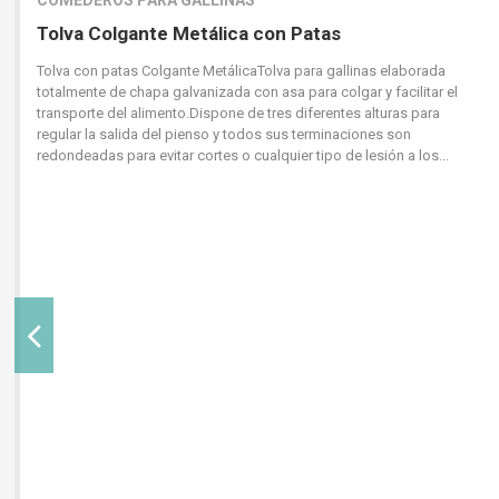
COMEDEROS PARA GALLINAS
Tolva Colgante Metálica con Patas
Tolva con patas Colgante MetálicaTolva para gallinas elaborada
totalmente de chapa galvanizada con asa para colgar y facilitar el
transporte del alimento.Dispone de tres diferentes alturas para
regular la salida del pienso y todos sus terminaciones son
redondeadas para evitar cortes o cualquier tipo de lesión a los...