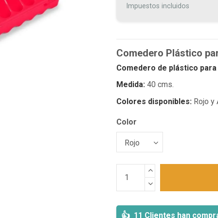
Impuestos incluidos
Comedero Plástico pa
Comedero de plástico para 
Medida:
40 cms.
Colores disponibles:
Rojo y 
Color
11 Clientes han compr