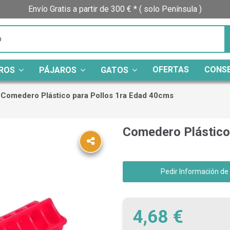
Envío Gratis a partir de 300 € * ( solo Península )
OFERTAS
CONS
ROS
PÁJAROS
GATOS
Comedero Plástico para Pollos 1ra Edad 40cms
Comedero Plástico
Pedir Información de
4,68 €