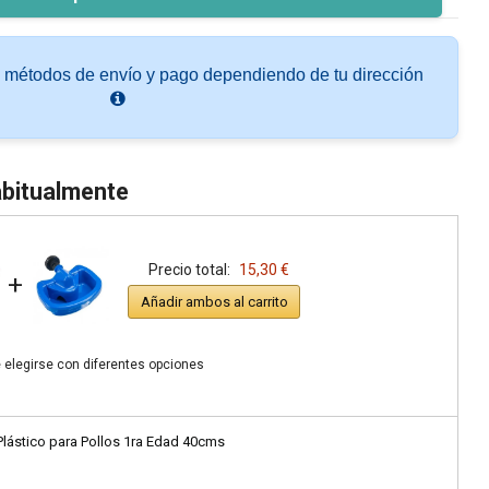
s métodos de envío y pago dependiendo de tu dirección
bitualmente
Precio total:
15,30 €
+
Añadir ambos al carrito
 elegirse con diferentes opciones
ástico para Pollos 1ra Edad 40cms