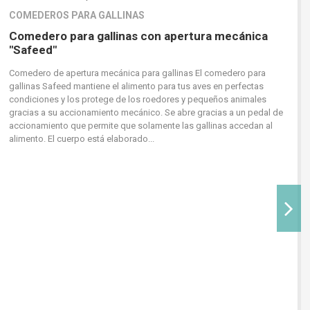
COMEDEROS PARA GALLINAS
Comedero para gallinas con apertura mecánica
"Safeed"
Comedero de apertura mecánica para gallinas El comedero para
gallinas Safeed mantiene el alimento para tus aves en perfectas
condiciones y los protege de los roedores y pequeños animales
gracias a su accionamiento mecánico. Se abre gracias a un pedal de
accionamiento que permite que solamente las gallinas accedan al
alimento. El cuerpo está elaborado...