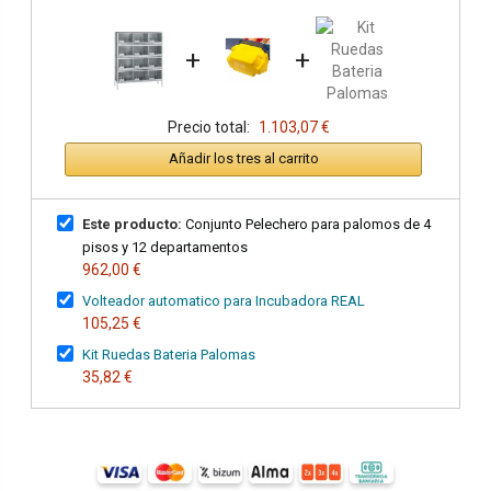
+
+
Precio total:
1.103,07 €
Añadir los tres al carrito
Este producto:
Conjunto Pelechero para palomos de 4
pisos y 12 departamentos
962,00 €
Volteador automatico para Incubadora REAL
105,25 €
Kit Ruedas Bateria Palomas
35,82 €