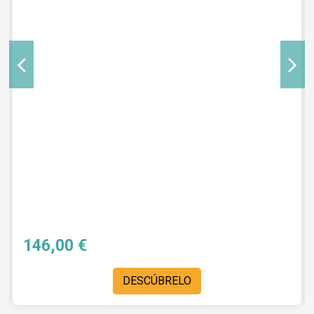
146,00 €
DESCÚBRELO