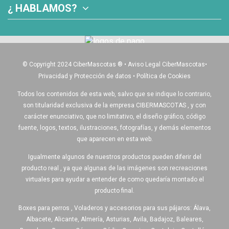
¿ HABLAMOS?
© Copyright 2024 CiberMascotas
®
•
Aviso Legal CiberMascotas
•
Privacidad y Protección de datos
•
Política de Cookies
Todos los contenidos de esta web, salvo que se indique lo contrario,
son titularidad exclusiva de la empresa CIBERMASCOTAS , y con
carácter enunciativo, que no limitativo, el diseño gráfico, código
fuente, logos, textos, ilustraciones, fotografías, y demás elementos
que aparecen en esta web.
Igualmente algunos de nuestros productos pueden diferir del
producto real , ya que algunas de las imágenes son recreaciones
virtuales para ayudar a entender de como quedaría montado el
producto final.
Boxes para perros , Voladeros y accesorios para sus pájaros: Álava,
Albacete, Alicante, Almería, Asturias, Avila, Badajoz, Baleares,