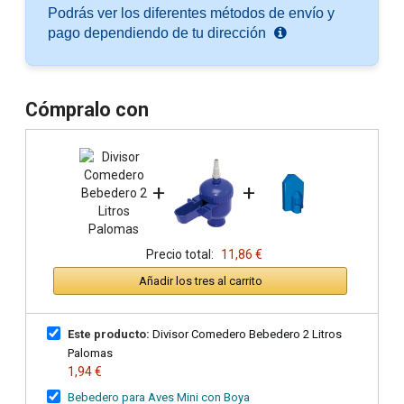
Podrás ver los diferentes métodos de envío y
pago dependiendo de tu dirección
Cómpralo con
+
+
Precio total:
11,86 €
Añadir los tres al carrito
Este producto:
Divisor Comedero Bebedero 2 Litros
Palomas
1,94 €
Bebedero para Aves Mini con Boya