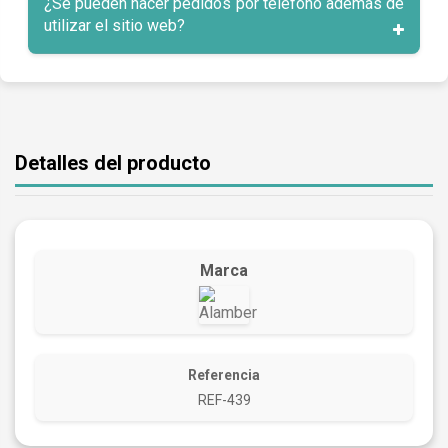
¿Se pueden hacer pedidos por teléfono además de
utilizar el sitio web?
Detalles del producto
Marca
Referencia
REF-439