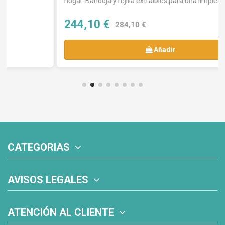
hogar. Bandeja y rejilla extraíbles para una limpieza...
244,10 €
284,10 €
Añadir
CATEGORIAS
AVISOS LEGALES
ATENCIÓN AL CLIENTE