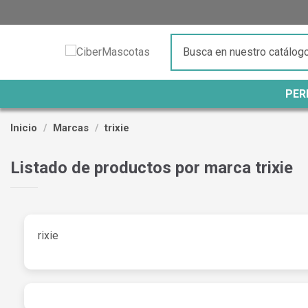
PER
Inicio
Marcas
trixie
Listado de productos por marca trixie
rixie