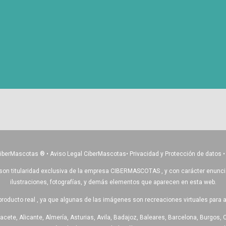
CiberMascotas
®
•
Aviso Legal CiberMascotas
•
Privacidad y Protección de datos
son titularidad exclusiva de la empresa CIBERMASCOTAS , y con carácter enunciativ
ilustraciones, fotografías, y demás elementos que aparecen en esta web.
producto real , ya que algunas de las imágenes son recreaciones virtuales para 
acete, Alicante, Almería, Asturias, Avila, Badajoz, Baleares, Barcelona, Burgos, 