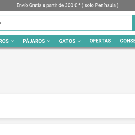
Envío Gratis a partir de 300 € * ( solo Península )
OFERTAS
CONS
ROS
PÁJAROS
GATOS