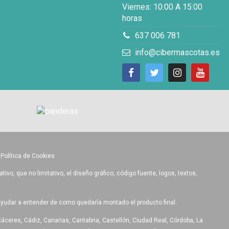
Viernes: 10:00 A 15:00
horas
637 006 781
info@cibermascotas.es
•
Política de Cookies
o, que no limitativo, el diseño gráfico, código fuente, logos, textos,
ayudar a entender de como quedaría montado el producto final.
Cáceres, Cádiz, Canarias, Cantabria, Castellón, Ciudad Real, Córdoba, La