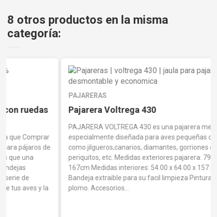
8 otros productos en la misma
categoría:
PAJARERAS
Pajarera Voltrega 430
PAJARERA VOLTREGA 430 es una pajarera metálica
especialmente diseñada para aves pequeñas o medianas,
como jilgueros,canarios, diamantes, gorriones de Java,
periquitos, etc. Medidas exteriores pajarera: 79 x 67.5 x
167cm Medidas interiores: 54.00 x 64.00 x 157.00 cm.
Bandeja extraible para su facil limpieza Pintura apoxi sin
plomo. Accesorios...