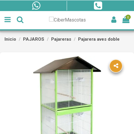
0
Inicio
PAJAROS
Pajareras
Pajarera aves doble