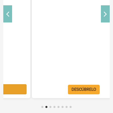
DESCÚBRELO