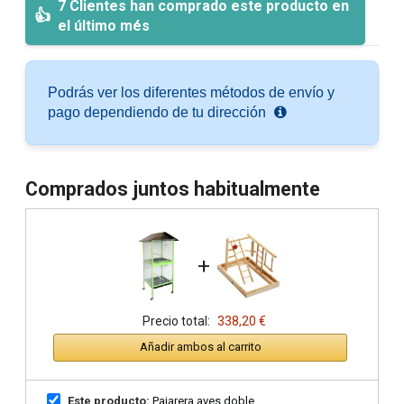
7 Clientes han comprado este producto en
el último més
Podrás ver los diferentes métodos de envío y
pago dependiendo de tu dirección
Comprados juntos habitualmente
+
Precio total:
338,20 €
Añadir ambos al carrito
Este producto:
Pajarera aves doble