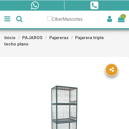
0
Inicio
PAJAROS
Pajareras
Pajarera triple
techo plano