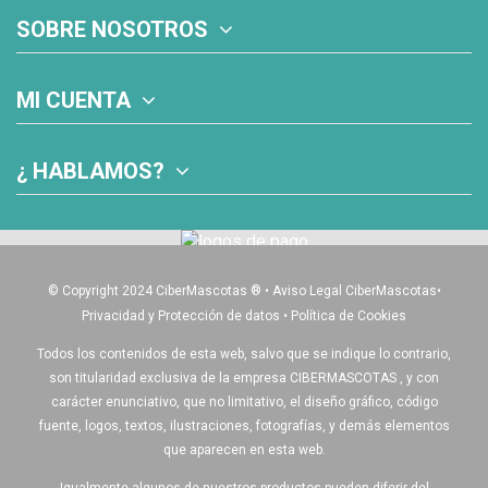
SOBRE NOSOTROS
MI CUENTA
¿ HABLAMOS?
© Copyright 2024 CiberMascotas
®
•
Aviso Legal CiberMascotas
•
Privacidad y Protección de datos
•
Política de Cookies
Todos los contenidos de esta web, salvo que se indique lo contrario,
son titularidad exclusiva de la empresa CIBERMASCOTAS , y con
carácter enunciativo, que no limitativo, el diseño gráfico, código
fuente, logos, textos, ilustraciones, fotografías, y demás elementos
que aparecen en esta web.
Igualmente algunos de nuestros productos pueden diferir del