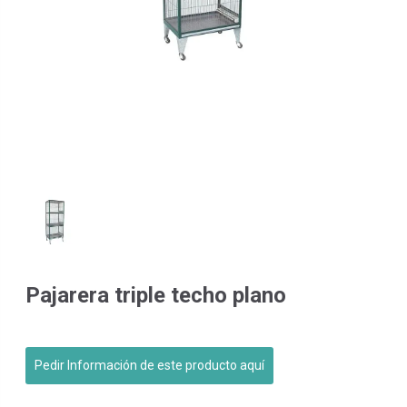
Pajarera triple techo plano
Pedir Información de este producto aquí