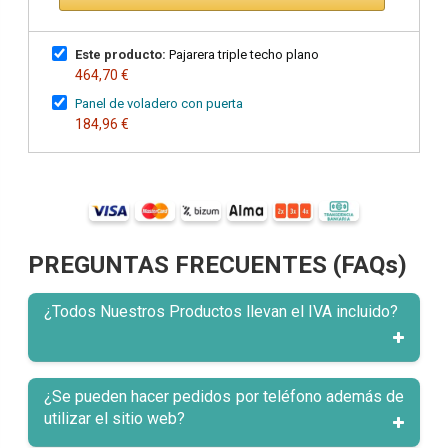
Este producto:
Pajarera triple techo plano
464,70 €
Panel de voladero con puerta
184,96 €
PREGUNTAS FRECUENTES (FAQs)
¿Todos Nuestros Productos llevan el IVA incluido?
¿Se pueden hacer pedidos por teléfono además de
utilizar el sitio web?