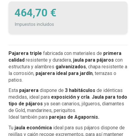
464,70 €
Impuestos incluidos
Pajarera triple
fabricada con materiales de
primera
calidad
resistente y duradera,
jaula para pájaros
con
estructura y alambres
galvanizados
, chapa resistente a
la corrosión,
pajarera ideal para jardín
, terrazas o
patios.
Esta
pajarera
dispone de
3 habitáculos
de idénticas
medidas, ideal para
exposición y cría
.
Jaula para todo
tipo de pájaros
ya sean canarios, jilgueros, diamantes
de Gold, mandarines, periquitos.
Ideal también para
parejas de Agapornis.
Tu
jaula económica
ideal para sus pájaros dispone de
rejillas y cajón recoge excrementos, para así mantener