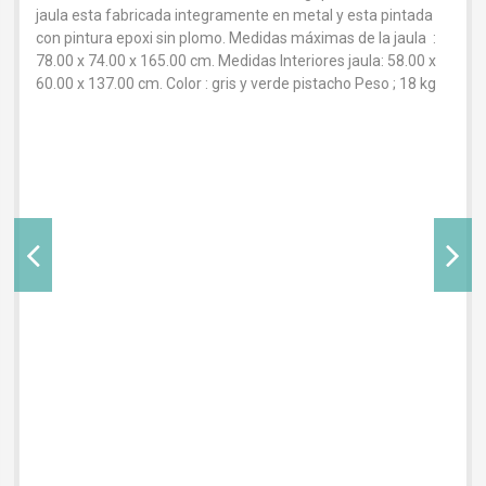
jaula esta fabricada integramente en metal y esta pintada
con pintura epoxi sin plomo. Medidas máximas de la jaula :
78.00 x 74.00 x 165.00 cm. Medidas Interiores jaula: 58.00 x
60.00 x 137.00 cm. Color : gris y verde pistacho Peso ; 18 kg