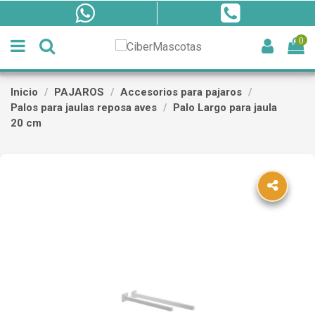
0
Inicio
PAJAROS
Accesorios para pajaros
Palos para jaulas reposa aves
Palo Largo para jaula
20 cm