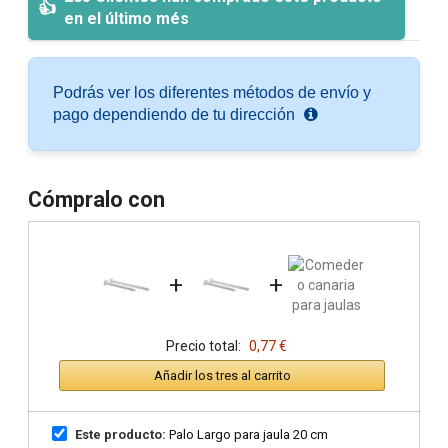
en el último més
Podrás ver los diferentes métodos de envío y
pago dependiendo de tu dirección
Cómpralo con
+
+
Precio total:
0,77 €
Añadir los tres al carrito
Este producto:
Palo Largo para jaula 20 cm