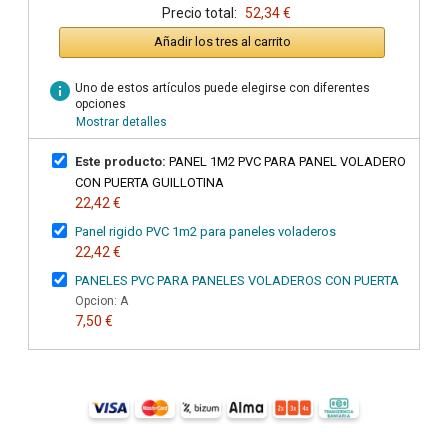
Precio total:
52,34 €
Añadir los tres al carrito
info
Uno de estos artículos puede elegirse con diferentes
opciones
Mostrar detalles
Este producto:
PANEL 1M2 PVC PARA PANEL VOLADERO
CON PUERTA GUILLOTINA
22,42 €
Panel rigido PVC 1m2 para paneles voladeros
22,42 €
PANELES PVC PARA PANELES VOLADEROS CON PUERTA
Opcion: A
7,50 €