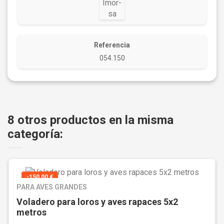
Referencia
054.150
8 otros productos en la misma
categoría:
-150,00 €
PARA AVES GRANDES
Voladero para loros y aves rapaces 5x2
metros