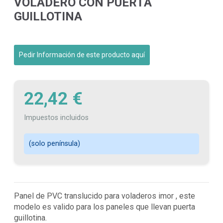
VOLADERO CON PUERTA
GUILLOTINA
Pedir Información de este producto aquí
22,42 €
Impuestos incluidos
(solo península)
Panel de PVC translucido para voladeros imor , este
modelo es valido para los paneles que llevan puerta
guillotina.