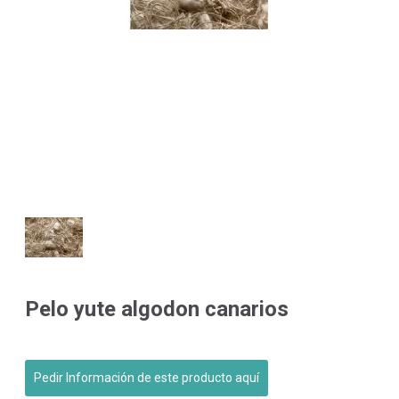
Pelo yute algodon canarios
Pedir Información de este producto aquí