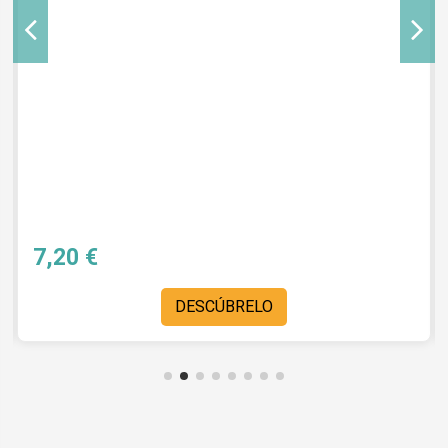
7,20 €
DESCÚBRELO