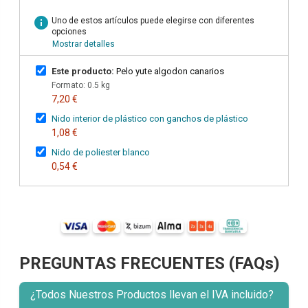
info
Uno de estos artículos puede elegirse con diferentes
opciones
Mostrar detalles
Este producto:
Pelo yute algodon canarios
Formato: 0.5 kg
7,20 €
Nido interior de plástico con ganchos de plástico
1,08 €
Nido de poliester blanco
0,54 €
PREGUNTAS FRECUENTES (FAQs)
¿Todos Nuestros Productos llevan el IVA incluido?