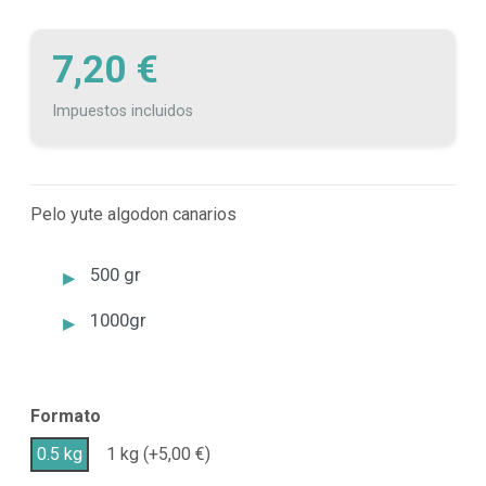
7,20 €
Impuestos incluidos
Pelo yute algodon canarios
500 gr
1000gr
Formato
0.5 kg
1 kg (+5,00 €)