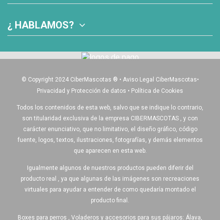
¿ HABLAMOS?
© Copyright 2024 CiberMascotas
®
•
Aviso Legal CiberMascotas
•
Privacidad y Protección de datos
•
Política de Cookies
Todos los contenidos de esta web, salvo que se indique lo contrario,
son titularidad exclusiva de la empresa CIBERMASCOTAS , y con
carácter enunciativo, que no limitativo, el diseño gráfico, código
fuente, logos, textos, ilustraciones, fotografías, y demás elementos
que aparecen en esta web.
Igualmente algunos de nuestros productos pueden diferir del
producto real , ya que algunas de las imágenes son recreaciones
virtuales para ayudar a entender de como quedaría montado el
producto final.
Boxes para perros , Voladeros y accesorios para sus pájaros: Álava,