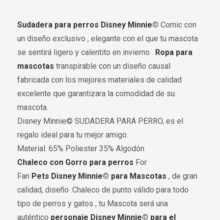
Sudadera para perros
Disney Minnie©
Comic con
un diseño exclusivo , elegante con el que tu mascota
se sentirá ligero y calentito en invierno .
Ropa para
mascotas
transpirable con un diseño causal
fabricada con los mejores materiales de calidad
excelente que garantizara la comodidad de su
mascota.
Disney Minnie© SUDADERA PARA PERRO, es el
regalo ideal para tu mejor amigo.
Material: 65% Poliester 35% Algodón
Chaleco con Gorro para perros
For
Fan
Pets
Disney Minnie©
para Mascotas
, de gran
calidad, diseño .Chaleco de punto válido para todo
tipo de perros y gatos , tu Mascota será una
auténtico
personaje
Disney Minnie©
para el