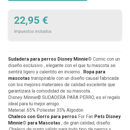
22,95 €
Impuestos incluidos
Sudadera para perros
Disney Minnie©
Comic con un
diseño exclusivo , elegante con el que tu mascota se
sentirá ligero y calentito en invierno .
Ropa para
mascotas
transpirable con un diseño causal fabricada
con los mejores materiales de calidad excelente que
garantizara la comodidad de su mascota.
Disney Minnie© SUDADERA PARA PERRO, es el regalo
ideal para tu mejor amigo.
Material: 65% Poliester 35% Algodón
Chaleco con Gorro para perros
For Fan
Pets
Disney
Minnie©
para Mascotas
, de gran calidad, diseño
.Chaleco de punto válido para todo tipo de perros y