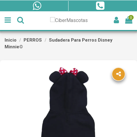
0
Inicio
PERROS
Sudadera Para Perros Disney
Minnie©