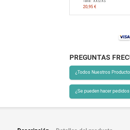
Talla:: XXS/XS
20,95 €
PREGUNTAS FREC
¿Todos Nuestros Productos 
¿Se pueden hacer pedidos p