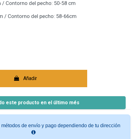
m / Contorno del pecho: 50-58 cm
cm / Contorno del pecho: 58-66cm
Añadir
do este producto en el último més
s métodos de envío y pago dependiendo de tu dirección