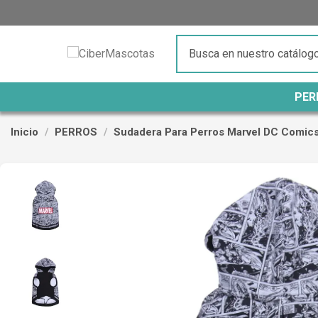
PER
Inicio
PERROS
Sudadera Para Perros Marvel DC Comic