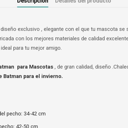
Descripción
Detalles del producto
iseño exclusivo , elegante con el que tu mascota se sen
bricada con los mejores materiales de calidad excelen
eal para tu mejor amigo.
atman para Mascotas
, de gran calidad, diseño .Chale
 Batman para el invierno.
del pecho: 34-42 cm
 pecho: 42-50 cm