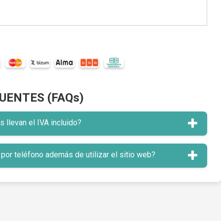
UENTES (FAQs)
llevan el IVA incluido?
or teléfono además de utilizar el sitio web?