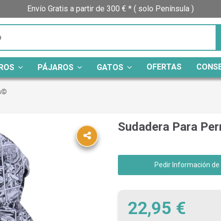
Envío Gratis a partir de 300 € * ( solo Península )
OFERTAS
CONS
ROS
PÁJAROS
GATOS
s©
Sudadera Para Per
Pedir Información de
22,95 €