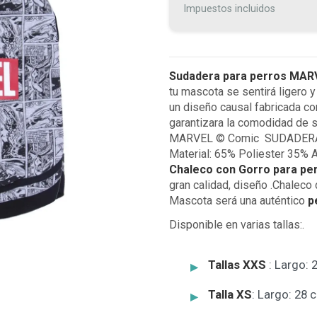
Impuestos incluidos
Sudadera para perros MAR
tu mascota se sentirá ligero y
un diseño causal fabricada co
garantizara la comodidad de 
MARVEL © Comic SUDADERA PA
Material: 65% Poliester 35% 
Chaleco con Gorro para pe
gran calidad, diseño .Chaleco 
Mascota será una auténtico
p
Disponible en varias tallas:.
Tallas XXS
: Largo: 
Talla XS
: Largo: 28