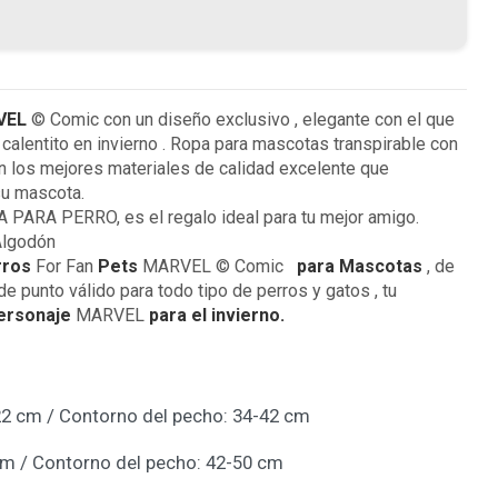
VEL
© Comic con un diseño exclusivo , elegante con el que
 calentito en invierno . Ropa para mascotas transpirable con
n los mejores materiales de calidad excelente que
su mascota.
RA PERRO, es el regalo ideal para tu mejor amigo.
Algodón
rros
For Fan
Pets
MARVEL © Comic
para Mascotas
, de
de punto válido para todo tipo de perros y gatos , tu
ersonaje
MARVEL
para el invierno.
22 cm / Contorno del pecho: 34-42 cm
 cm / Contorno del pecho: 42-50 cm