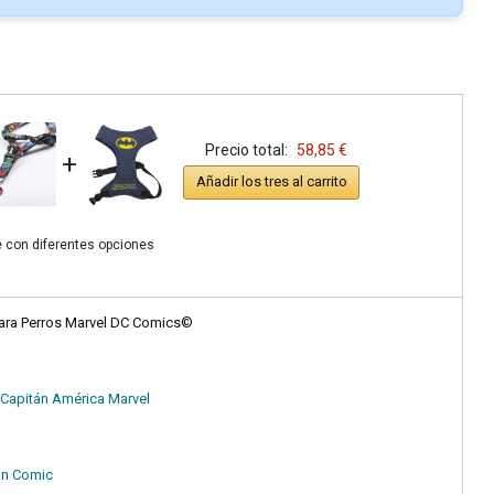
Precio total:
58,85 €
+
Añadir los tres al carrito
e con diferentes opciones
ara Perros Marvel DC Comics©
 Capitán América Marvel
an Comic