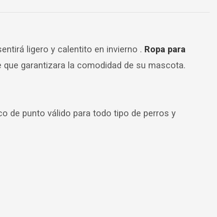
tirá ligero y calentito en invierno .
Ropa para
te que garantizara la comodidad de su mascota.
co de punto válido para todo tipo de perros y