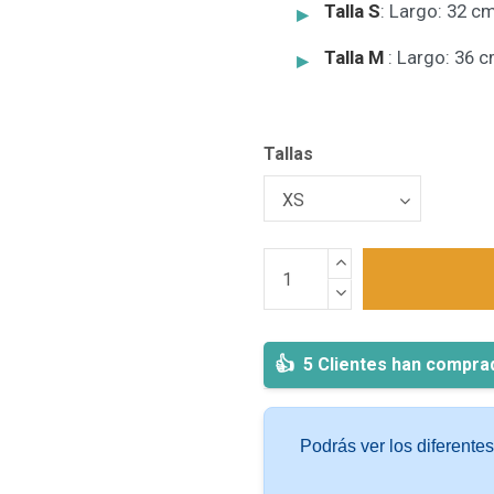
Talla S
: Largo: 32 c
Talla M
: Largo: 36 
Tallas
5 Clientes han compra
Podrás ver los diferente