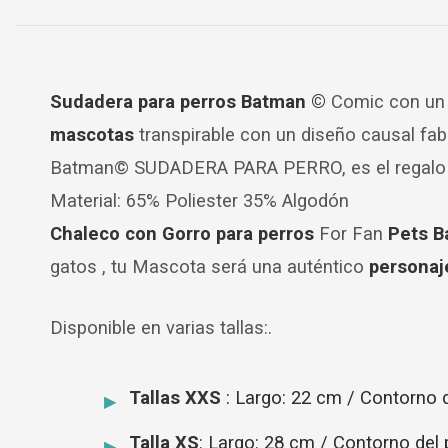
Sudadera para perros Batman ©
Comic con un d
mascotas
transpirable con un diseño causal fa
Batman© SUDADERA PARA PERRO, es el regalo id
Material: 65% Poliester 35% Algodón
Chaleco con Gorro para perros
For Fan
Pets B
gatos , tu Mascota será una auténtico
personaje
Disponible en varias tallas:.
Tallas XXS
: Largo: 22 cm / Contorno 
Talla XS
: Largo: 28 cm / Contorno del