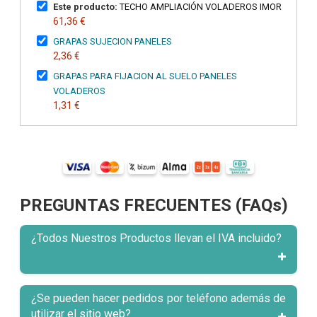
Este producto:
TECHO AMPLIACIÓN VOLADEROS IMOR
61,36 €
GRAPAS SUJECION PANELES
2,36 €
GRAPAS PARA FIJACION AL SUELO PANELES
VOLADEROS
1,31 €
PREGUNTAS FRECUENTES (FAQs)
¿Todos Nuestros Productos llevan el IVA incluido?
¿Se pueden hacer pedidos por teléfono además de
utilizar el sitio web?