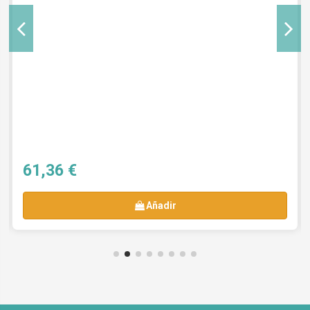
61,36 €
Añadir