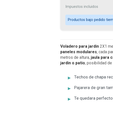
Impuestos incluidos
Productos bajo pedido tiemp
Voladero para jardin
2X1 met
paneles modulares
, cada p
metros de altura,
jaula para 
jardin o patio
, posibilidad de
Techos de chapa recu
Pajarera de gran tam
Te quedara perfecto 