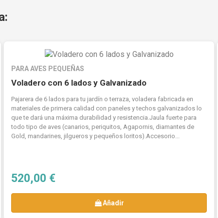
a:
PARA AVES PEQUEÑAS
Voladero con 6 lados y Galvanizado
Pajarera de 6 lados para tu jardín o terraza, voladera fabricada en
materiales de primera calidad con paneles y techos galvanizados lo
que te dará una máxima durabilidad y resistencia.Jaula fuerte para
todo tipo de aves (canarios, periquitos, Agapornis, diamantes de
Gold, mandarines, jilgueros y pequeños loritos).Accesorio...
520,00 €
Añadir