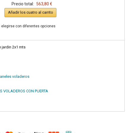
Precio total:
563,80 €
Añadir los cuatro al carrito
 elegirse con diferentes opciones
 jardin 2x1 mts
paneles voladeros
ES VOLADEROS CON PUERTA