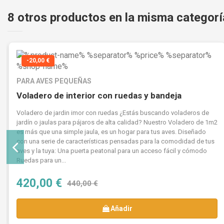
8 otros productos en la misma categorí
-20,00 €
PARA AVES PEQUEÑAS
Voladero de interior con ruedas y bandeja
Voladero de jardin imor con ruedas ¿Estás buscando voladeros de
jardín o jaulas para pájaros de alta calidad? Nuestro Voladero de 1m2
es más que una simple jaula, es un hogar para tus aves. Diseñado
con una serie de características pensadas para la comodidad de tus
aves y la tuya: Una puerta peatonal para un acceso fácil y cómodo
Ruedas para un...
420,00 €
440,00 €
Añadir