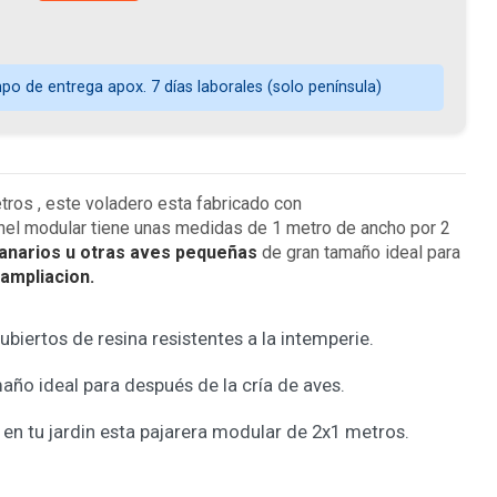
o de entrega apox. 7 días laborales (solo península)
ros , este voladero esta fabricado con
anel modular tiene unas medidas de 1 metro de ancho por 2
canarios u otras aves pequeñas
de gran tamaño ideal para
ampliacion.
biertos de resina resistentes a la intemperie.
año ideal para después de la cría de aves.
en tu jardin esta pajarera modular de 2x1 metros.