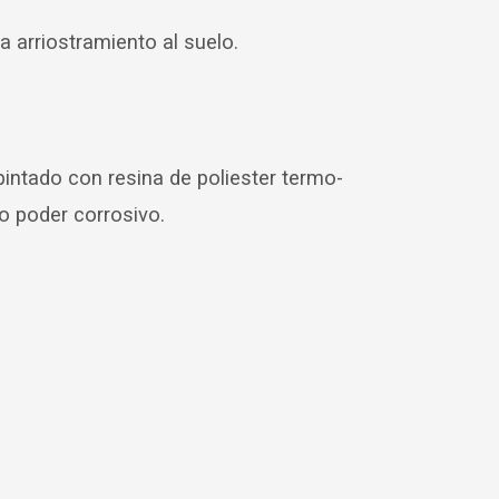
a arriostramiento al suelo.
 pintado con resina de poliester termo-
to poder corrosivo.