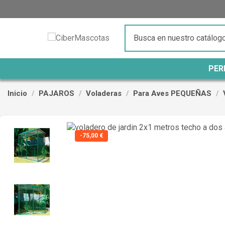
PER
Inicio
PAJAROS
Voladeras
Para Aves PEQUEÑAS
-75,00 €