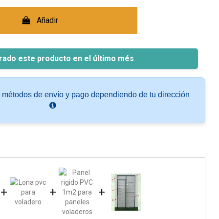
Añadir
rado este producto en el último més
s métodos de envío y pago dependiendo de tu dirección
+
+
+