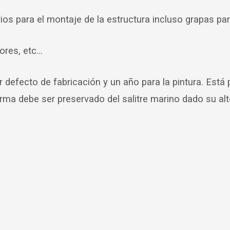
os para el montaje de la estructura incluso grapas par
res, etc...
r defecto de fabricación y un año para la pintura. Está
forma debe ser preservado del salitre marino dado su al