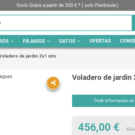
Envío Gratis a partir de 300 € * ( solo Península )
OFERTAS
CONS
ROS
PÁJAROS
GATOS
Voladero de jardin 2x1 mts
Voladero de jardin
Pedir Información de
456,00 €
531,