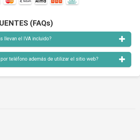
UENTES (FAQs)
llevan el IVA incluido?
or teléfono además de utilizar el sitio web?