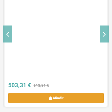
503,31 €
613,31 €
Añadir