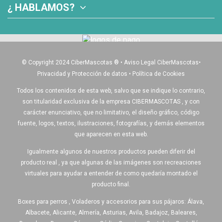
¿ HABLAMOS?
© Copyright 2024 CiberMascotas
®
•
Aviso Legal CiberMascotas
•
Privacidad y Protección de datos
•
Política de Cookies
Todos los contenidos de esta web, salvo que se indique lo contrario,
son titularidad exclusiva de la empresa CIBERMASCOTAS , y con
carácter enunciativo, que no limitativo, el diseño gráfico, código
fuente, logos, textos, ilustraciones, fotografías, y demás elementos
que aparecen en esta web.
Igualmente algunos de nuestros productos pueden diferir del
producto real , ya que algunas de las imágenes son recreaciones
virtuales para ayudar a entender de como quedaría montado el
producto final.
Boxes para perros , Voladeros y accesorios para sus pájaros: Álava,
Albacete, Alicante, Almería, Asturias, Avila, Badajoz, Baleares,