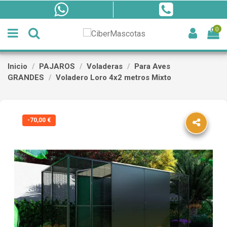
0
Inicio
PAJAROS
Voladeras
Para Aves
GRANDES
Voladero Loro 4x2 metros Mixto
-70,00 €