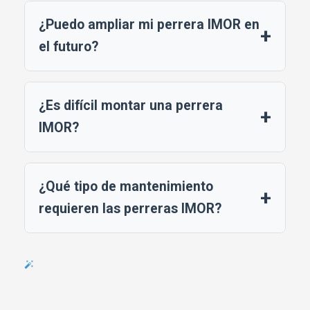
¿Puedo ampliar mi perrera IMOR en
+
el futuro?
¿Es difícil montar una perrera
+
IMOR?
¿Qué tipo de mantenimiento
+
requieren las perreras IMOR?