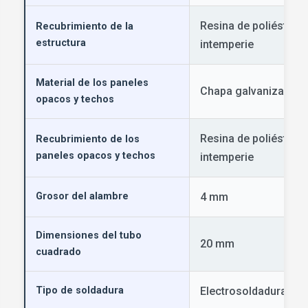
Resina de poliéster re
Recubrimiento de la
estructura
intemperie
Material de los paneles
Chapa galvanizada
opacos y techos
Resina de poliéster re
Recubrimiento de los
paneles opacos y techos
intemperie
Grosor del alambre
4 mm
Dimensiones del tubo
20 mm
cuadrado
Tipo de soldadura
Electrosoldadura