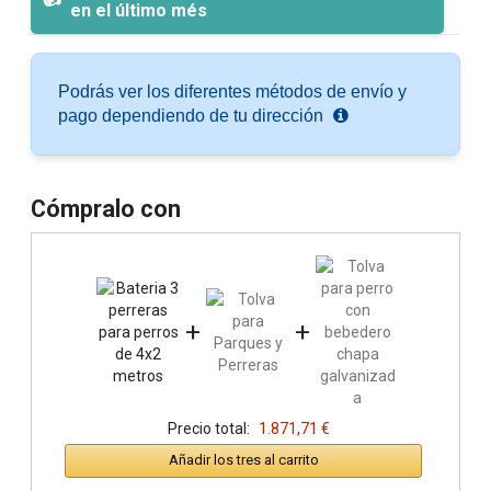
en el último més
Podrás ver los diferentes métodos de envío y
pago dependiendo de tu dirección
Cómpralo con
+
+
Precio total:
1.871,71 €
Añadir los tres al carrito