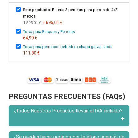
Este producto:
Bateria 3 perreras para perros de 4x2
metros
1.695,01 €
1.895,01 €
Tolva para Parques y Perreras
64,90 €
Tolva para perro con bebedero chapa galvanizada
111,80 €
PREGUNTAS FRECUENTES (FAQs)
¿Todos Nuestros Productos llevan el IVA incluido?
¿Se pueden hacer pedidos por teléfono además de