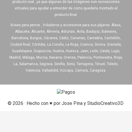
producto real , ya que algunas de las imágenes son recreaciones
virtuales para ayudar a entender de como quedaría montado el
producto final.
Boxes para perros , Voladeros y accesorios para sus pájaros: Álava,
Albacete, Alicante, Almería, Asturias, Avila, Badajoz, Baleares,
Barcelona, Burgos, Cáceres, Cádiz, Canarias, Cantabria, Castellón,
Ciudad Real, Córdoba, La Coruña, La Rioja, Cuenca, Girona, Granada,
Guadalajara, Guipuzcoa, Huelva, Huesca, Jaen, León, Lleida, Lugo,
Madrid, Málaga, Murcia, Navarra, Orense, Palencia, Pontevedra, Rioja,
La, Salamanca, Segovia, Sevilla, Soria, Tarragona, Teruel, Toledo,
Valencia, Valladolid, Vizcaya, Zamora, Zaragoza.
© 2026 · Hecho con ♥ por Jose Pina y StudioCreativo3D