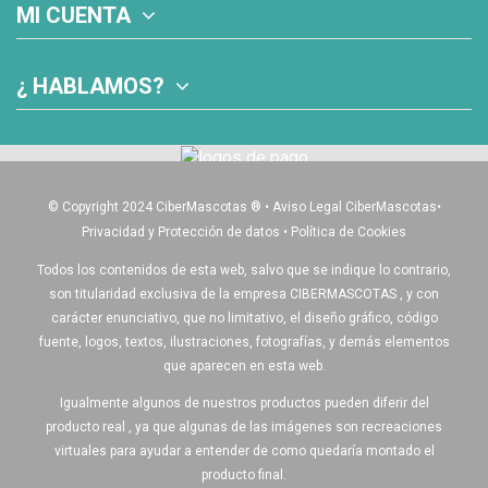
MI CUENTA
¿ HABLAMOS?
© Copyright 2024 CiberMascotas
®
•
Aviso Legal CiberMascotas
•
Privacidad y Protección de datos
•
Política de Cookies
Todos los contenidos de esta web, salvo que se indique lo contrario,
son titularidad exclusiva de la empresa CIBERMASCOTAS , y con
carácter enunciativo, que no limitativo, el diseño gráfico, código
fuente, logos, textos, ilustraciones, fotografías, y demás elementos
que aparecen en esta web.
Igualmente algunos de nuestros productos pueden diferir del
producto real , ya que algunas de las imágenes son recreaciones
virtuales para ayudar a entender de como quedaría montado el
producto final.