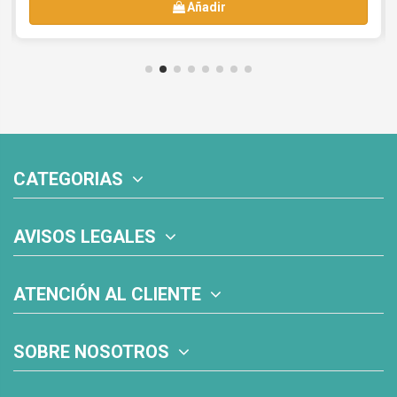
Añadir
CATEGORIAS
AVISOS LEGALES
ATENCIÓN AL CLIENTE
SOBRE NOSOTROS