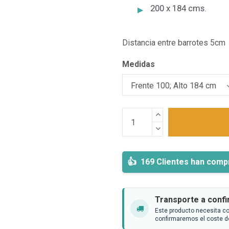
200 x 184 cms.
Distancia entre barrotes 5cm
Medidas
169 Clientes han comp
Transporte a conf
Este producto necesita co
confirmaremos el coste de