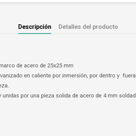
Descripción
Detalles del producto
n marco de acero de 25x25 mm
anizado en caliente por inmersión, por dentro y fuera
eza.
 unidas por una pieza solida de acero de 4 mm soldad