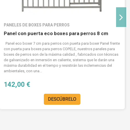
PANELES DE BOXES PARA PERROS
Panel con puerta eco boxes para perros 8 cm
Panel eco boxer 7 cm para perros con puerta para boxer Panel frente
con puerta para boxes para perros COPELE, nuestros paneles para
boxes de perros son de la máxima calidad , fabricados con técnicas
de galvanizado en inmersión en caliente, sistema que le darán una
máxima durabilidad en el tiempo y resistirán las inclemencias del
ambientales, con una...
142,00 €
DESCÚBRELO