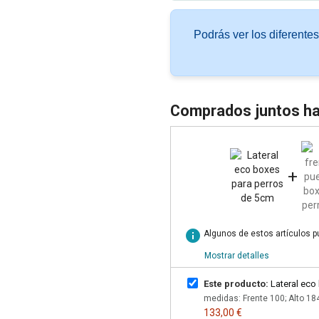
Podrás ver los diferente
Comprados juntos ha
+
info
Algunos de estos artículos 
Mostrar detalles
Este producto:
Lateral eco
medidas: Frente 100; Alto 1
133,00 €