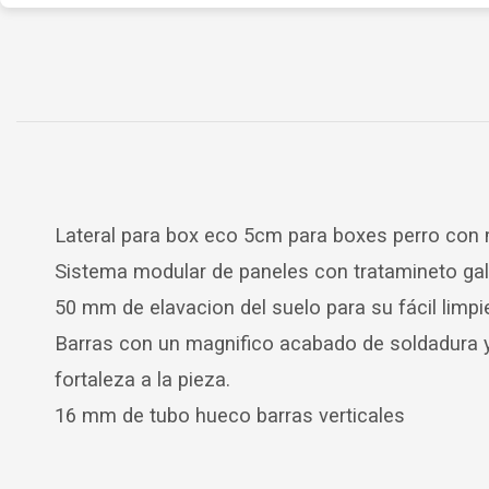
Lateral para box eco 5cm para boxes perro co
Sistema modular de paneles con tratamineto galv
50 mm de elavacion del suelo para su fácil limpi
Barras con un magnifico acabado de soldadura y
fortaleza a la pieza.
16 mm de tubo hueco barras verticales