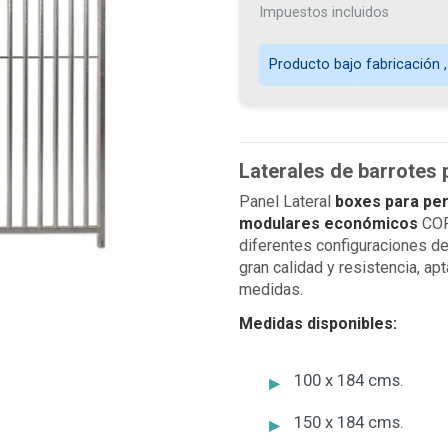
Impuestos incluidos
Producto bajo fabricación ,
Laterales de barrotes 
Panel Lateral
boxes para per
modulares económicos
COP
diferentes configuraciones d
gran calidad y resistencia, ap
medidas.
Medidas disponibles:
100 x 184 cms.
150 x 184 cms.