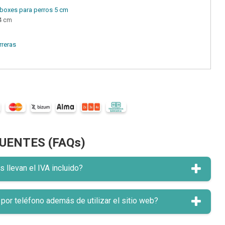
 boxes para perros 5 cm
84 cm
rreras
UENTES (FAQs)
llevan el IVA incluido?
or teléfono además de utilizar el sitio web?