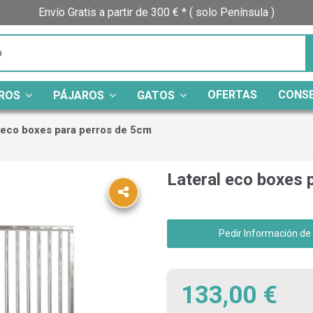
Envío Gratis a partir de 300 € * ( solo Península )
OFERTAS
CONS
ROS
PÁJAROS
GATOS
 eco boxes para perros de 5cm
Lateral eco boxes 
Pedir Información de
133,00 €