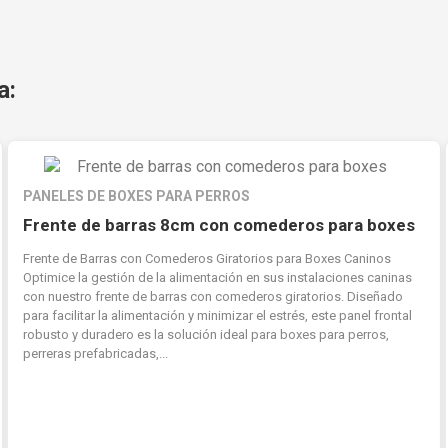
a:
PANELES DE BOXES PARA PERROS
Frente de barras 8cm con comederos para boxes
Frente de Barras con Comederos Giratorios para Boxes Caninos
Optimice la gestión de la alimentación en sus instalaciones caninas
con nuestro frente de barras con comederos giratorios. Diseñado
para facilitar la alimentación y minimizar el estrés, este panel frontal
robusto y duradero es la solución ideal para boxes para perros,
perreras prefabricadas,...