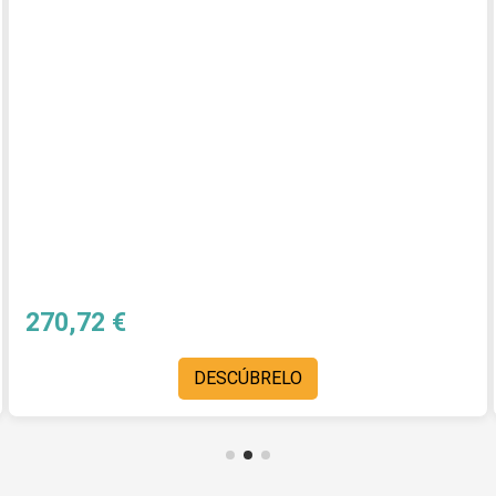
270,72 €
DESCÚBRELO