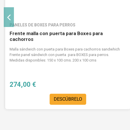
PANELES DE BOXES PARA PERROS
Frente malla con puerta para Boxes para
cachorros
Malla sándwich con puerta para Boxes para cachorros sandwhich
Frente panel sándwich con puerta para BOXES para perros.
Medidas disponibles: 150 x 100 cms. 200 x 100 cms
274,00 €
DESCÚBRELO