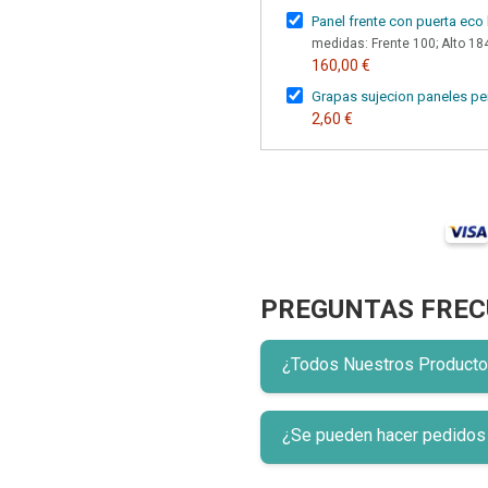
Panel frente con puerta eco
medidas: Frente 100; Alto 1
160,00 €
Grapas sujecion paneles pe
2,60 €
PREGUNTAS FREC
¿Todos Nuestros Productos 
¿Se pueden hacer pedidos p