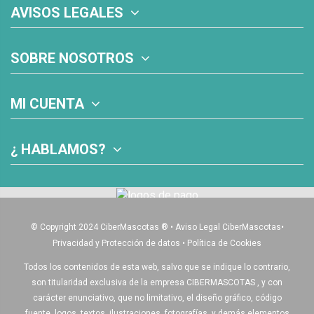
AVISOS LEGALES
SOBRE NOSOTROS
MI CUENTA
¿ HABLAMOS?
© Copyright 2024 CiberMascotas
®
•
Aviso Legal CiberMascotas
•
Privacidad y Protección de datos
•
Política de Cookies
Todos los contenidos de esta web, salvo que se indique lo contrario,
son titularidad exclusiva de la empresa CIBERMASCOTAS , y con
carácter enunciativo, que no limitativo, el diseño gráfico, código
fuente, logos, textos, ilustraciones, fotografías, y demás elementos