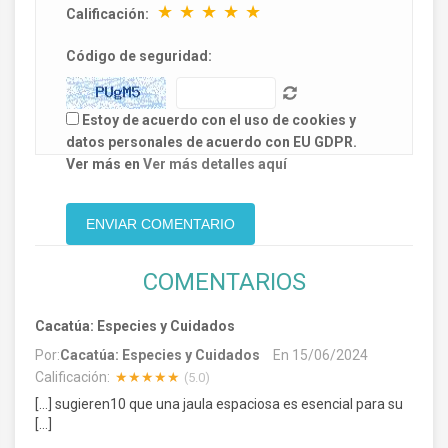
★
★
★
★
★
Calificación:
Código de seguridad:
Estoy de acuerdo con el uso de cookies y
datos personales de acuerdo con EU GDPR.
Ver más en
Ver más detalles aquí
COMENTARIOS
Cacatúa: Especies y Cuidados
Por:
Cacatúa: Especies y Cuidados
En
15/06/2024
Calificación:
★★★★★
(5.0)
[…] sugieren10 que una jaula espaciosa es esencial para su
[…]