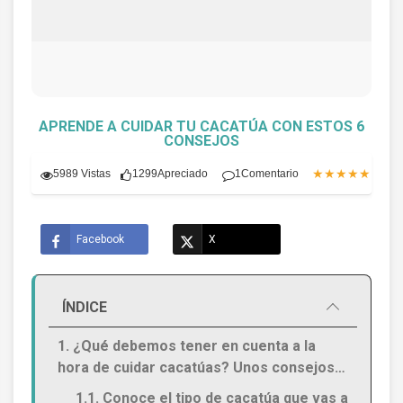
APRENDE A CUIDAR TU CACATÚA CON ESTOS 6
CONSEJOS
★★★★★
5989 Vistas
1299
Apreciado
1
Comentario
(5.0)
Facebook
X
ÍNDICE
1. ¿Qué debemos tener en cuenta a la
hora de cuidar cacatúas? Unos consejos…
1.1. Conoce el tipo de cacatúa que vas a