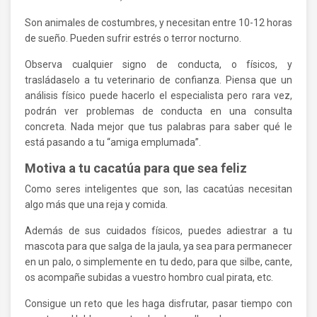
Son animales de costumbres, y necesitan entre 10-12 horas
de sueño. Pueden sufrir estrés o terror nocturno.
Observa cualquier signo de conducta, o físicos, y
trasládaselo a tu veterinario de confianza. Piensa que un
análisis físico puede hacerlo el especialista pero rara vez,
podrán ver problemas de conducta en una consulta
concreta. Nada mejor que tus palabras para saber qué le
está pasando a tu “amiga emplumada”.
Motiva a tu cacatúa para que sea feliz
Como seres inteligentes que son, las cacatúas necesitan
algo más que una reja y comida.
Además de sus cuidados físicos, puedes adiestrar a tu
mascota para que salga de la jaula, ya sea para permanecer
en un palo, o simplemente en tu dedo, para que silbe, cante,
os acompañe subidas a vuestro hombro cual pirata, etc.
Consigue un reto que les haga disfrutar, pasar tiempo con