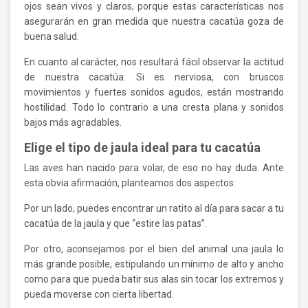
ojos sean vivos y claros, porque estas características nos
asegurarán en gran medida que nuestra cacatúa goza de
buena salud.
En cuanto al carácter, nos resultará fácil observar la actitud
de nuestra cacatúa: Si es nerviosa, con bruscos
movimientos y fuertes sonidos agudos, están mostrando
hostilidad. Todo lo contrario a una cresta plana y sonidos
bajos más agradables.
Elige el tipo de jaula ideal para tu cacatúa
Las aves han nacido para volar, de eso no hay duda. Ante
esta obvia afirmación, planteamos dos aspectos:
Por un lado, puedes encontrar un ratito al día para sacar a tu
cacatúa de la jaula y que “estire las patas”.
Por otro, aconsejamos por el bien del animal una jaula lo
más grande posible, estipulando un mínimo de alto y ancho
como para que pueda batir sus alas sin tocar los extremos y
pueda moverse con cierta libertad.