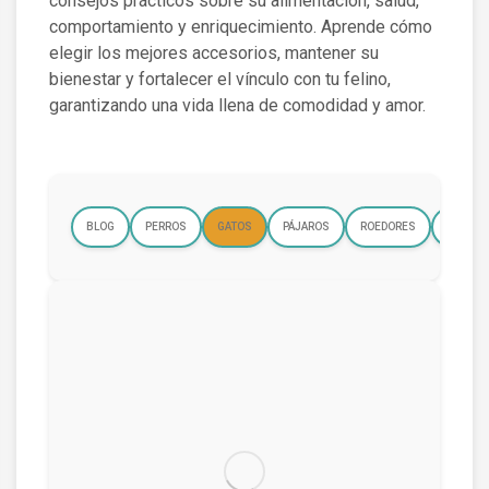
consejos prácticos sobre su alimentación, salud,
comportamiento y enriquecimiento. Aprende cómo
elegir los mejores accesorios, mantener su
bienestar y fortalecer el vínculo con tu felino,
garantizando una vida llena de comodidad y amor.
BLOG
PERROS
GATOS
PÁJAROS
ROEDORES
REPTIL