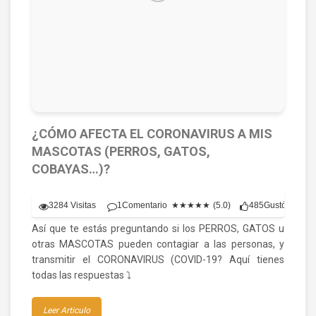
¿CÓMO AFECTA EL CORONAVIRUS A MIS
MASCOTAS (PERROS, GATOS,
COBAYAS…)?
3284 Visitas
1
Comentario
★★★★★
485
Gustó
(5.0)
Así que te estás preguntando si los PERROS, GATOS u
otras MASCOTAS pueden contagiar a las personas, y
transmitir el CORONAVIRUS (COVID-19? Aquí tienes
todas las respuestas ⤵️
Leer Articulo