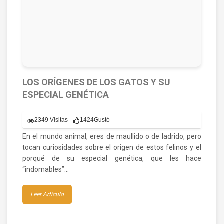
LOS ORÍGENES DE LOS GATOS Y SU
ESPECIAL GENÉTICA
2349 Visitas
1424
Gustó
En el mundo animal, eres de maullido o de ladrido, pero
tocan curiosidades sobre el origen de estos felinos y el
porqué de su especial genética, que les hace
“indomables”…
Leer Articulo