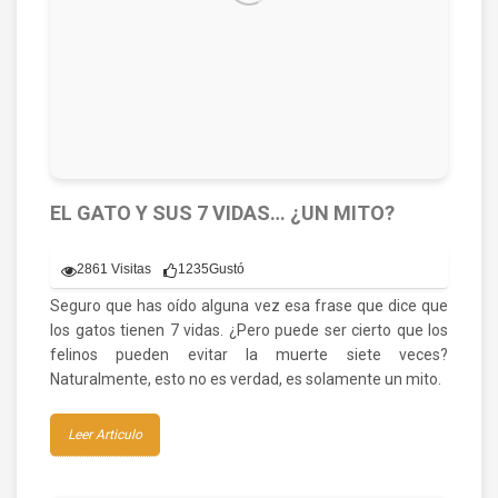
EL GATO Y SUS 7 VIDAS… ¿UN MITO?
2861 Visitas
1235
Gustó
Seguro que has oído alguna vez esa frase que dice que
los gatos tienen 7 vidas. ¿Pero puede ser cierto que los
felinos pueden evitar la muerte siete veces?
Naturalmente, esto no es verdad, es solamente un mito.
Leer Articulo