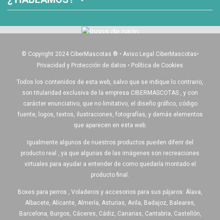
© Copyright 2024 CiberMascotas
®
•
Aviso Legal CiberMascotas
•
Privacidad y Protección de datos
•
Política de Cookies
Todos los contenidos de esta web, salvo que se indique lo contrario,
son titularidad exclusiva de la empresa CIBERMASCOTAS , y con
carácter enunciativo, que no limitativo, el diseño gráfico, código
fuente, logos, textos, ilustraciones, fotografías, y demás elementos
que aparecen en esta web.
Igualmente algunos de nuestros productos pueden diferir del
producto real , ya que algunas de las imágenes son recreaciones
virtuales para ayudar a entender de como quedaría montado el
producto final.
Boxes para perros , Voladeros y accesorios para sus pájaros: Álava,
Albacete, Alicante, Almería, Asturias, Avila, Badajoz, Baleares,
Barcelona, Burgos, Cáceres, Cádiz, Canarias, Cantabria, Castellón,