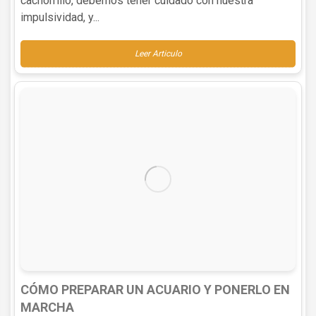
cachorrillo, debemos tener cuidado con nuestra
impulsividad, y...
Leer Articulo
CÓMO PREPARAR UN ACUARIO Y PONERLO EN
MARCHA