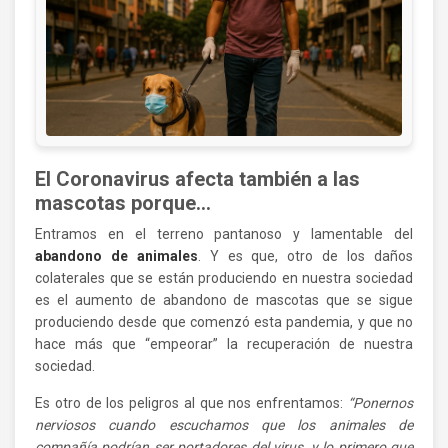
El Coronavirus afecta también a las
mascotas porque…
Entramos en el terreno pantanoso y lamentable del
abandono de animales
. Y es que, otro de los daños
colaterales que se están produciendo en nuestra sociedad
es el aumento de abandono de mascotas que se sigue
produciendo desde que comenzó esta pandemia, y que no
hace más que “empeorar” la recuperación de nuestra
sociedad.
Es otro de los peligros al que nos enfrentamos:
“Ponernos
nerviosos cuando escuchamos que los animales de
compañía podrían ser portadores del virus, y lo primero que