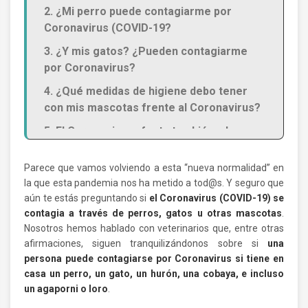
2. ¿Mi perro puede contagiarme por
Coronavirus (COVID-19?
3. ¿Y mis gatos? ¿Pueden contagiarme
por Coronavirus?
4. ¿Qué medidas de higiene debo tener
con mis mascotas frente al Coronavirus?
5. El Coronavirus afecta también a las
mascotas porque…
Parece que vamos volviendo a esta “nueva normalidad” en
la que esta pandemia nos ha metido a tod@s. Y seguro que
aún te estás preguntando si
el Coronavirus (COVID-19) se
contagia a través de perros, gatos u otras mascotas
.
Nosotros hemos hablado con veterinarios que, entre otras
afirmaciones, siguen tranquilizándonos sobre si
una
persona puede contagiarse por Coronavirus si tiene en
casa un perro, un gato, un hurón, una cobaya, e incluso
un agaporni o loro
.