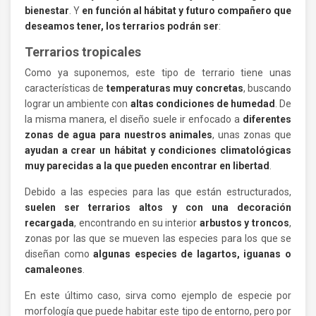
bienestar
. Y
en función al hábitat y futuro compañero que
deseamos tener, los terrarios podrán ser
:
Terrarios tropicales
Como ya suponemos, este tipo de terrario tiene unas
características de
temperaturas muy concretas
, buscando
lograr un ambiente con
altas condiciones de humedad
. De
la misma manera, el diseño suele ir enfocado a
diferentes
zonas de agua para nuestros animales
, unas zonas que
ayudan a crear un hábitat y condiciones climatológicas
muy parecidas a la que pueden encontrar en libertad
.
Debido a las especies para las que están estructurados,
suelen ser terrarios altos y con una decoración
recargada
, encontrando en su interior
arbustos y troncos
,
zonas por las que se mueven las especies para los que se
diseñan como
algunas especies de lagartos, iguanas o
camaleones
.
En este último caso, sirva como ejemplo de especie por
morfología que puede habitar este tipo de entorno, pero por