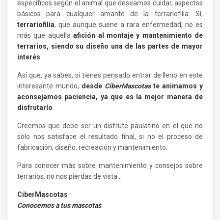
específicos según el animal que deseamos cuidar, aspectos
básicos para cualquier amante de la terrariofilia. Sí,
terrariofilia
, que aunque suene a rara enfermedad, no es
más que aquella
afición al montaje y mantenimiento de
terrarios, siendo su diseño una de las partes de mayor
interés
.
Así que, ya sabes, si tienes pensado entrar de lleno en este
interesante mundo,
desde
CiberMascotas
te animamos y
aconsejamos paciencia, ya que es la mejor manera de
disfrutarlo
.
Creemos que debe ser un disfrute paulatino en el que no
sólo nos satisface el resultado final, si no el proceso de
fabricación, diseño, recreación y mantenimiento.
Para conocer más sobre mantenimiento y consejos sobre
terrarios, no nos pierdas de vista…
CiberMascotas
Conocemos a tus mascotas