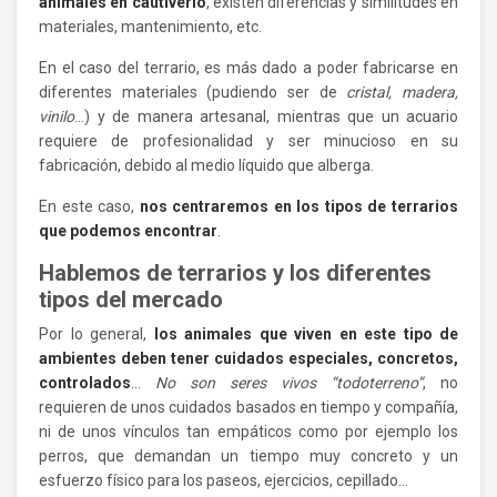
animales en cautiverio
, existen diferencias y similitudes en
materiales, mantenimiento, etc.
En el caso del terrario, es más dado a poder fabricarse en
diferentes materiales (pudiendo ser de
cristal, madera,
vinilo
…) y de manera artesanal, mientras que un acuario
requiere de profesionalidad y ser minucioso en su
fabricación, debido al medio líquido que alberga.
En este caso,
nos centraremos en los tipos de terrarios
que podemos encontrar
.
Hablemos de terrarios y los diferentes
tipos del mercado
Por lo general,
los animales que viven en este tipo de
ambientes deben tener cuidados especiales, concretos,
controlados
…
No son seres vivos “todoterreno”
, no
requieren de unos cuidados basados en tiempo y compañía,
ni de unos vínculos tan empáticos como por ejemplo los
perros, que demandan un tiempo muy concreto y un
esfuerzo físico para los paseos, ejercicios, cepillado…