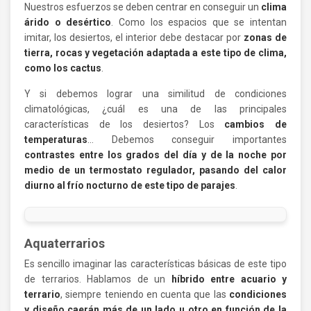
Nuestros esfuerzos se deben centrar en conseguir un
clima
árido o desértico
. Como los espacios que se intentan
imitar, los desiertos, el interior debe destacar por
zonas de
tierra, rocas y vegetación adaptada a este tipo de clima,
como los cactus
.
Y si debemos lograr una similitud de condiciones
climatológicas, ¿cuál es una de las principales
características de los desiertos? Los
cambios de
temperaturas
… Debemos conseguir importantes
contrastes entre los grados del día y de la noche por
medio de un termostato regulador, pasando del calor
diurno al frío nocturno de este tipo de parajes
.
Aquaterrarios
Es sencillo imaginar las características básicas de este tipo
de terrarios. Hablamos de un
híbrido entre acuario y
terrario
, siempre teniendo en cuenta que las
condiciones
y diseño caerán más de un lado u otro en función de la