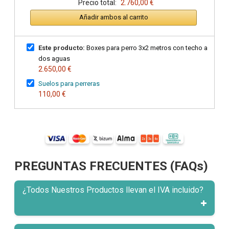
Precio total:
2.760,00 €
Añadir ambos al carrito
Este producto:
Boxes para perro 3x2 metros con techo a
dos aguas
2.650,00 €
Suelos para perreras
110,00 €
PREGUNTAS FRECUENTES (FAQs)
¿Todos Nuestros Productos llevan el IVA incluido?