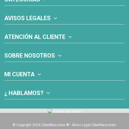
AVISOS LEGALES
ATENCIÓN AL CLIENTE
SOBRE NOSOTROS
MI CUENTA
¿ HABLAMOS?
© Copyright 2024 CiberMascotas
®
•
Aviso Legal CiberMascotas
•