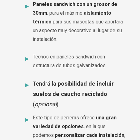
Paneles sandwich con un grosor de
30mm
. para el máximo
aislamiento
térmico
para sus mascotas que aportará
un aspecto muy decorativo al lugar de su
instalación.
Techos en paneles sándwich con
estructura de tubos galvanizados.
Tendrá la
posibilidad de incluir
suelos de caucho reciclado
(
opcional
).
Este tipo de perreras ofrece
una gran
variedad de opciones
, en la que
podemos
personalizar cada instalación
,