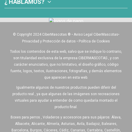
¿ HABLAMOS?
© Copyright 2024 CiberMascotas
®
•
Aviso Legal CiberMascotas
•
Privacidad y Protección de datos
•
Política de Cookies
Todos los contenidos de esta web, salvo que se indique lo contrario,
son titularidad exclusiva de la empresa CIBERMASCOTAS , y con
carácter enunciativo, que no limitativo, el diseño gráfico, código
fuente, logos, textos, ilustraciones, fotografías, y demás elementos
que aparecen en esta web.
Igualmente algunos de nuestros productos pueden diferir del
producto real , ya que algunas de las imágenes son recreaciones
virtuales para ayudar a entender de como quedaría montado el
producto final.
Boxes para perros , Voladeros y accesorios para sus pájaros: Álava,
Albacete, Alicante, Almería, Asturias, Avila, Badajoz, Baleares,
Barcelona, Burgos, Cáceres, Cádiz, Canarias, Cantabria, Castellón,