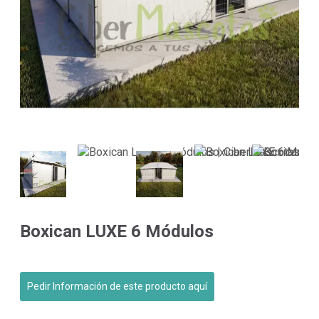
Boxican LUXE 6 Módulos
Pedir Información de este producto aquí