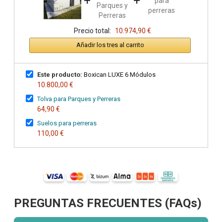
+
+
Precio total:
10.974,90 €
Añadir los tres al carrito
Este producto:
Boxican LUXE 6 Módulos
10.800,00 €
Tolva para Parques y Perreras
64,90 €
Suelos para perreras
110,00 €
PREGUNTAS FRECUENTES (FAQs)