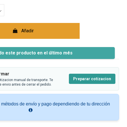
Añadir
do este producto en el último més
irmar
Preparar cotizacion
tizacion manual de transporte. Te
 envio antes de cerrar el pedido.
s métodos de envío y pago dependiendo de tu dirección