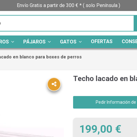
Envío Gratis a partir de 300 € * ( solo Península )
OFERTAS
CONS
ROS
PÁJAROS
GATOS
acado en blanco para boxes de perros
Techo lacado en bl
Pedir Información de
199,00 €