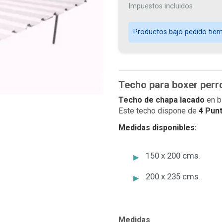
Impuestos incluidos
Productos bajo pedido tiemp
Techo para boxer perr
Techo de chapa lacado
en b
Este techo dispone de
4 Punt
Medidas disponibles:
150 x 200 cms.
200 x 235 cms.
Medidas