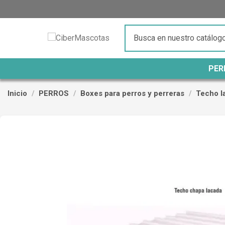
PER
Inicio
PERROS
Boxes para perros y perreras
Techo l