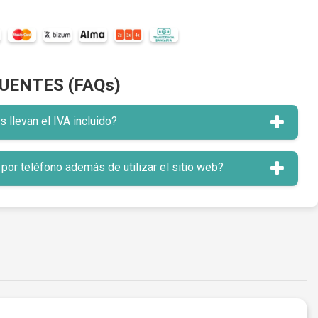
UENTES (FAQs)
llevan el IVA incluido?
or teléfono además de utilizar el sitio web?