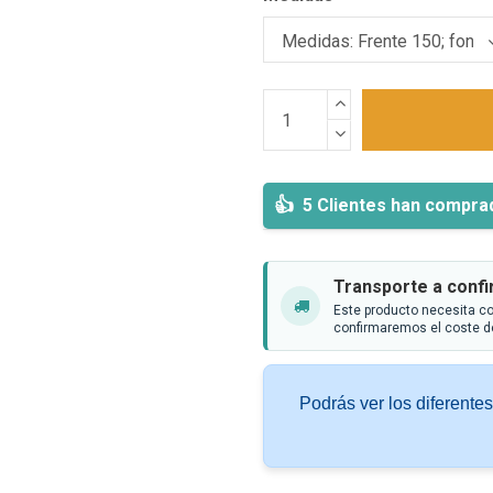
5 Clientes han compra
Transporte a conf
Este producto necesita co
confirmaremos el coste de
Podrás ver los diferente