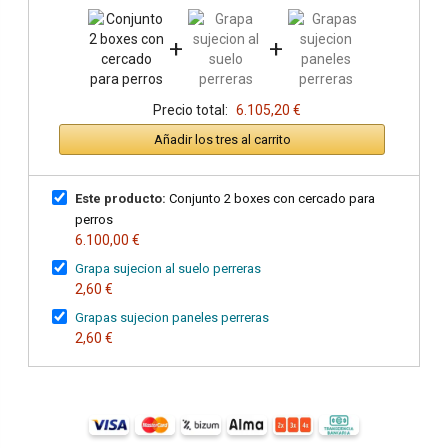
+
+
Precio total:
6.105,20 €
Añadir los tres al carrito
Este producto:
Conjunto 2 boxes con cercado para
perros
6.100,00 €
Grapa sujecion al suelo perreras
2,60 €
Grapas sujecion paneles perreras
2,60 €