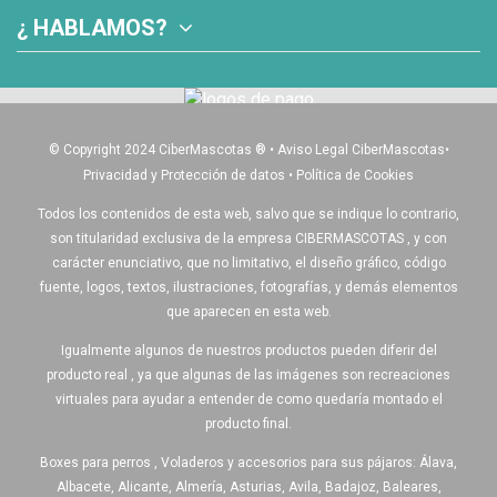
¿ HABLAMOS?
© Copyright 2024 CiberMascotas
®
•
Aviso Legal CiberMascotas
•
Privacidad y Protección de datos
•
Política de Cookies
Todos los contenidos de esta web, salvo que se indique lo contrario,
son titularidad exclusiva de la empresa CIBERMASCOTAS , y con
carácter enunciativo, que no limitativo, el diseño gráfico, código
fuente, logos, textos, ilustraciones, fotografías, y demás elementos
que aparecen en esta web.
Igualmente algunos de nuestros productos pueden diferir del
producto real , ya que algunas de las imágenes son recreaciones
virtuales para ayudar a entender de como quedaría montado el
producto final.
Boxes para perros , Voladeros y accesorios para sus pájaros: Álava,
Albacete, Alicante, Almería, Asturias, Avila, Badajoz, Baleares,