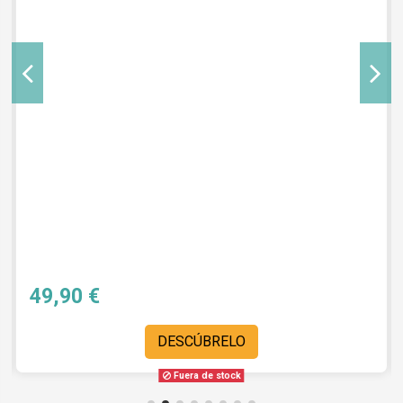
49,90 €
DESCÚBRELO
Fuera de stock