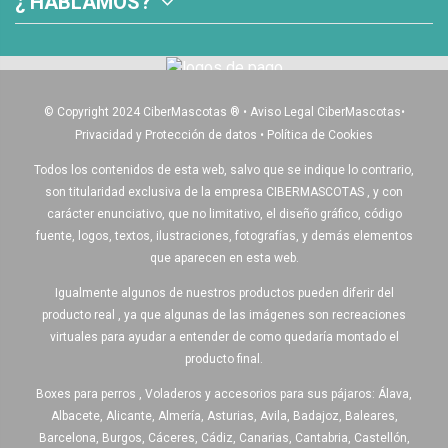
¿ HABLAMOS?
© Copyright 2024 CiberMascotas
®
•
Aviso Legal CiberMascotas
•
Privacidad y Protección de datos
•
Política de Cookies
Todos los contenidos de esta web, salvo que se indique lo contrario,
son titularidad exclusiva de la empresa CIBERMASCOTAS , y con
carácter enunciativo, que no limitativo, el diseño gráfico, código
fuente, logos, textos, ilustraciones, fotografías, y demás elementos
que aparecen en esta web.
Igualmente algunos de nuestros productos pueden diferir del
producto real , ya que algunas de las imágenes son recreaciones
virtuales para ayudar a entender de como quedaría montado el
producto final.
Boxes para perros , Voladeros y accesorios para sus pájaros: Álava,
Albacete, Alicante, Almería, Asturias, Avila, Badajoz, Baleares,
Barcelona, Burgos, Cáceres, Cádiz, Canarias, Cantabria, Castellón,