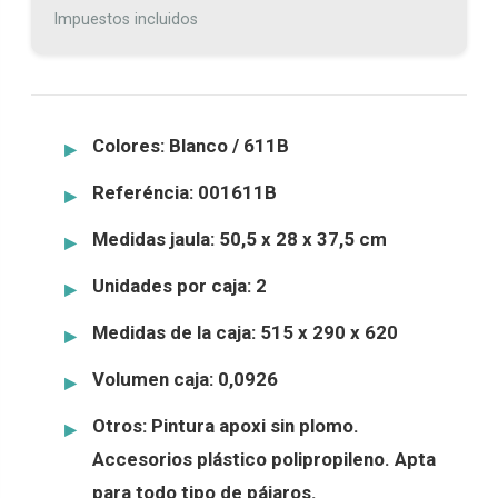
Impuestos incluidos
Colores:
Blanco / 611B
Referéncia:
001611B
Medidas jaula:
50,5 x 28 x 37,5 cm
Unidades por caja:
2
Medidas de la caja:
515 x 290 x 620
Volumen caja:
0,0926
Otros:
Pintura apoxi sin plomo.
Accesorios plástico polipropileno. Apta
para todo tipo de pájaros.