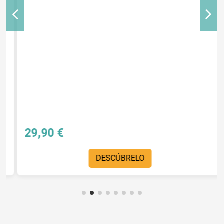
29,90 €
DESCÚBRELO