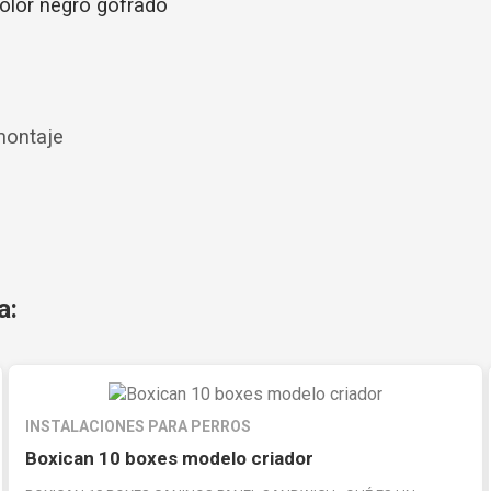
olor negro gofrado
 montaje
a:
INSTALACIONES PARA PERROS
Boxican 10 boxes modelo criador