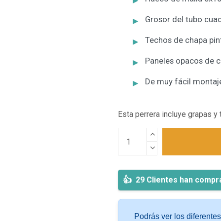
Grosor del tubo cua
Techos de chapa pint
Paneles opacos de c
De muy fácil montaj
Esta perrera incluye grapas y 
29 Clientes han compr
Podrás ver los diferente