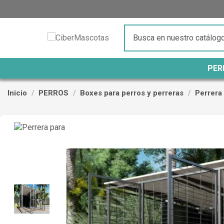
PER
Inicio
PERROS
Boxes para perros y perreras
Perrera