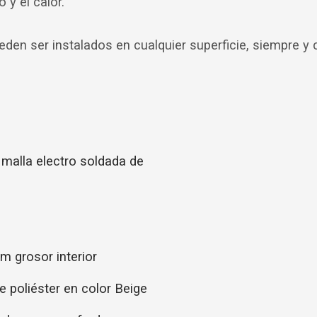
 y el calor.
eden ser instalados en cualquier superficie, siempre
 malla electro soldada de
 grosor interior
 poliéster en color Beige