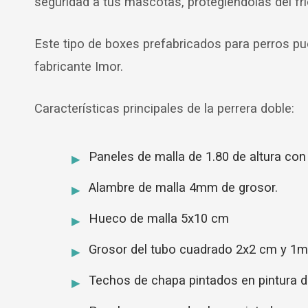
seguridad a tus mascotas, protegiéndolas del frío
Este tipo de boxes prefabricados para perros pu
fabricante Imor.
Características principales de la perrera doble:
Paneles de malla de 1.80 de altura con
Alambre de malla 4mm de grosor.
Hueco de malla 5x10 cm
Grosor del tubo cuadrado 2x2 cm y 1mm
Techos de chapa pintados en pintura de