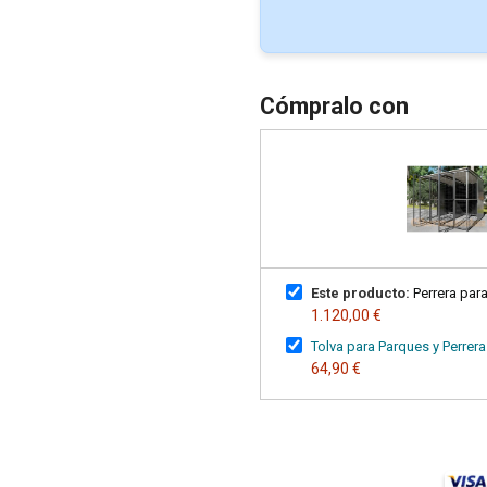
Cómpralo con
Este producto:
Perrera par
1.120,00 €
Tolva para Parques y Perrer
64,90 €