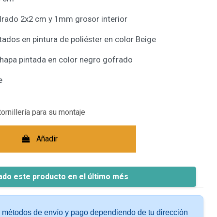
drado 2x2 cm y 1mm grosor interior
ados en pintura de poliéster en color Beige
hapa pintada en color negro gofrado
e
tornillería para su montaje
Añadir
ado este producto en el último més
s métodos de envío y pago dependiendo de tu dirección