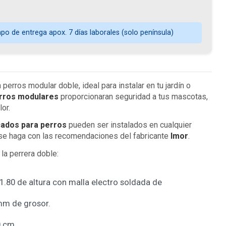
o de entrega apox. 7 días laborales (solo península)
 perros modular doble, ideal para instalar en tu jardín o
erros modulares
proporcionaran seguridad a tus mascotas,
lor.
ados para perros
pueden ser instalados en cualquier
 se haga con las recomendaciones del fabricante
Imor
.
 la perrera doble:
1.80 de altura con malla electro soldada de
mm de grosor.
0 cm