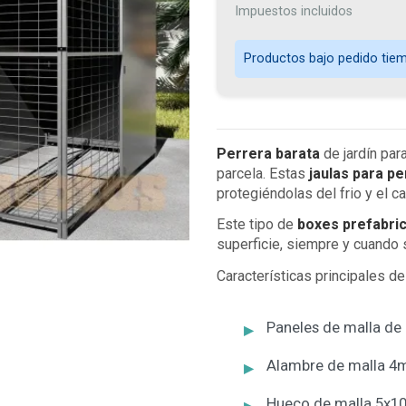
Impuestos incluidos
Productos bajo pedido tiemp
Perrera barata
de jardín para
parcela. Estas
jaulas para p
protegiéndolas del frio y el ca
Este tipo de
boxes prefabric
superficie, siempre y cuando
Características principales de
Paneles de malla de 
Alambre de malla 4
Hueco de malla 5x1