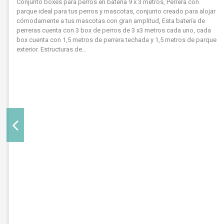
Conjunto boxes para perros en batería 9 x 3 metros, Perrera con
parque ideal para tus perros y mascotas, conjunto creado para alojar
cómodamente a tus mascotas con gran amplitud, Esta batería de
perreras cuenta con 3 box de perros de 3 x3 metros cada uno, cada
box cuenta con 1,5 metros de perrera techada y 1,5 metros de parque
exterior. Estructuras de...