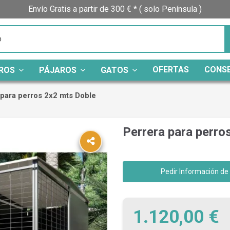
Envío Gratis a partir de 300 € * ( solo Península )
OFERTAS
CONS
ROS
PÁJAROS
GATOS
 para perros 2x2 mts Doble
Perrera para perro
Pedir Información de
1.120,00 €