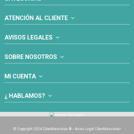
ATENCIÓN AL CLIENTE
AVISOS LEGALES
SOBRE NOSOTROS
MI CUENTA
¿ HABLAMOS?
© Copyright 2024 CiberMascotas
®
•
Aviso Legal CiberMascotas
•